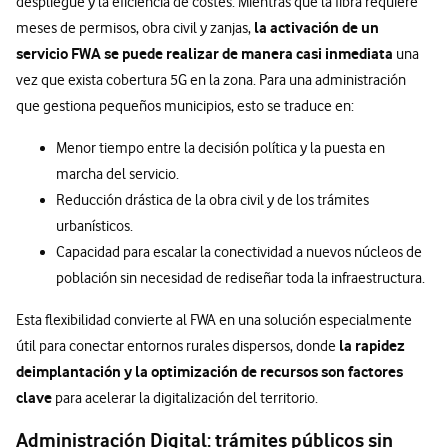
despliegue y la eficiencia de costes. Mientras que la fibra requiere
la activación de un
meses de permisos, obra civil y zanjas,
servicio FWA se puede realizar de manera casi inmediata
una
vez que exista cobertura 5G en la zona. Para una administración
que gestiona pequeños municipios, esto se traduce en:
Menor tiempo entre la decisión política y la puesta en
marcha del servicio.
Reducción drástica de la obra civil y de los trámites
urbanísticos.
Capacidad para escalar la conectividad a nuevos núcleos de
población sin necesidad de rediseñar toda la infraestructura.
Esta flexibilidad convierte al FWA en una solución especialmente
la rapidez
útil para conectar entornos rurales dispersos, donde
de
implantación y la optimización de recursos son factores
clave
para acelerar la digitalización del territorio.
Administración Digital: trámites públicos sin