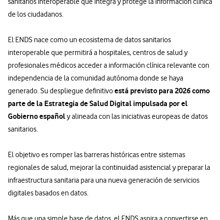
sanitarios interoperable que integra y protege la información clínica
de los ciudadanos.
El ENDS nace como un ecosistema de datos sanitarios
interoperable que permitirá a hospitales, centros de salud y
profesionales médicos acceder a información clínica relevante con
independencia de la comunidad autónoma donde se haya
está previsto para 2026 como
generado. Su despliegue definitivo
parte de la Estrategia de Salud Digital impulsada por el
Gobierno español
y alineada con las iniciativas europeas de datos
sanitarios.
El objetivo es romper las barreras históricas entre sistemas
regionales de salud, mejorar la continuidad asistencial y preparar la
infraestructura sanitaria para una nueva generación de servicios
digitales basados en datos.
Más que una simple base de datos, el ENDS aspira a convertirse en