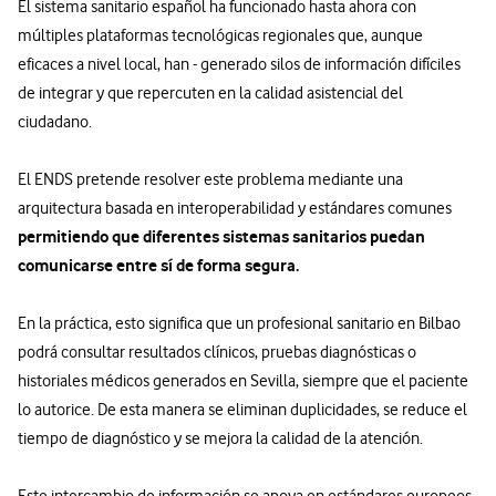
El sistema sanitario español ha funcionado hasta ahora con
múltiples plataformas tecnológicas regionales que, aunque
eficaces a nivel local, han - generado silos de información difíciles
de integrar y que repercuten en la calidad asistencial del
ciudadano.
El ENDS pretende resolver este problema mediante una
arquitectura basada en interoperabilidad y estándares comunes
permitiendo que diferentes sistemas sanitarios puedan
comunicarse entre sí de forma segura.
En la práctica, esto significa que un profesional sanitario en Bilbao
podrá consultar resultados clínicos, pruebas diagnósticas o
historiales médicos generados en Sevilla, siempre que el paciente
lo autorice. De esta manera se eliminan duplicidades, se reduce el
tiempo de diagnóstico y se mejora la calidad de la atención.
Este intercambio de información se apoya en estándares europeos