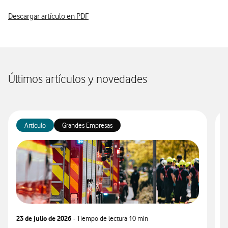
Descargar artículo en PDF
Últimos artículos y novedades
Artículo
Grandes Empresas
23 de julio de 2026
- Tiempo de lectura
10 min
1