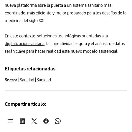
nueva plataforma abre la puerta a un sistema sanitario más
coordinado, más eficiente y mejor preparado para los desafíos de la
medicina del siglo XXI.
En este contexto,
soluciones tecnológicas orientadas a la
digitalización sanitaria
, la conectividad segura y el análisis de datos
serán clave para hacer realidad este nuevo modelo asistencial.
Etiquetas relacionadas:
Sector
Sanidad
Sanidad
Compartir artículo:
Abrir ventana para compartir en mail
Abrir ventana para compartir en linkedin
Abrir ventana para compartir en twitter
Abrir ventana para compartir en facebook
Abrir ventana para compartir en whatsap