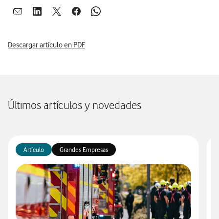
Abrir ventana para compartir en mail
Abrir ventana para compartir en linkedin
Abrir ventana para compartir en twitter
Abrir ventana para compartir en facebook
Abrir ventana para compartir en whatsap
Descargar artículo en PDF
Últimos artículos y novedades
Artículo
Grandes Empresas