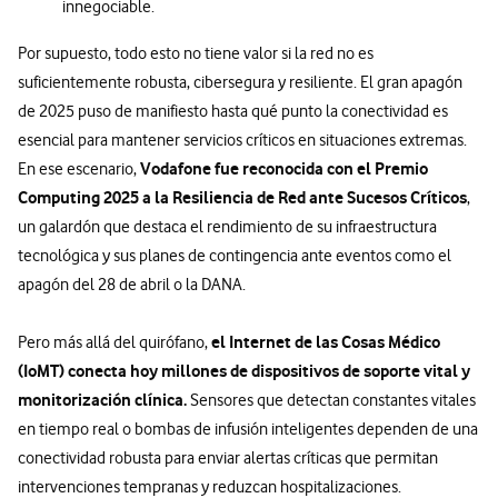
innegociable.
Por supuesto, todo esto no tiene valor si la red no es
suficientemente robusta, cibersegura y resiliente. El gran apagón
de 2025 puso de manifiesto hasta qué punto la conectividad es
esencial para mantener servicios críticos en situaciones extremas.
Vodafone fue reconocida con el Premio
En ese escenario,
Computing 2025 a la Resiliencia de Red ante Sucesos Críticos
,
un galardón que destaca el rendimiento de su infraestructura
tecnológica y sus planes de contingencia ante eventos como el
apagón del 28 de abril o la DANA.
el Internet de las Cosas Médico
Pero más allá del quirófano,
(IoMT) conecta hoy millones de dispositivos de soporte vital y
monitorización clínica.
Sensores que detectan constantes vitales
en tiempo real o bombas de infusión inteligentes dependen de una
conectividad robusta para enviar alertas críticas que permitan
intervenciones tempranas y reduzcan hospitalizaciones.