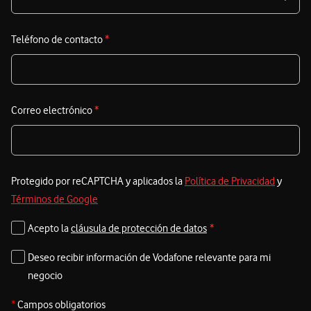
e
i
Teléfono de contacto
*
s
Correo electrónico
*
Protegido por reCAPTCHA y aplicados la
Política de Privacidad
y
Términos de Google
Acepto la
cláusula de protección de datos
*
Deseo recibir información de Vodafone relevante para mi
negocio
*
Campos obligatorios