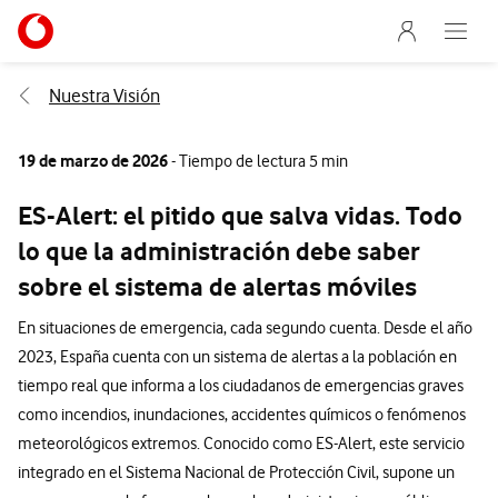
Menu nave
Ir a la pagina principal de vodafone.es
Abre e
Menu navegación Segmento
Nuestra Visión
19 de marzo de 2026
- Tiempo de lectura 5 min
ES-Alert: el pitido que salva vidas. Todo
lo que la administración debe saber
sobre el sistema de alertas móviles
En situaciones de emergencia, cada segundo cuenta. Desde el año
2023, España cuenta con un sistema de alertas a la población en
tiempo real que informa a los ciudadanos de emergencias graves
como incendios, inundaciones, accidentes químicos o fenómenos
meteorológicos extremos. Conocido como ES-Alert, este servicio
integrado en el Sistema Nacional de Protección Civil, supone un