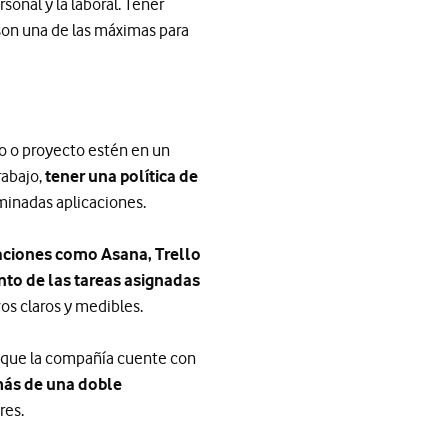
sonal y la laboral. Tener
son una de las máximas para
o o proyecto estén en un
rabajo,
tener una política de
minadas aplicaciones.
aciones como Asana, Trello
to de las tareas asignadas
vos claros y medibles.
ve que la compañía cuente con
más de una doble
res.