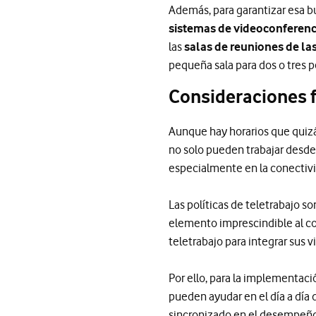
Además, para garantizar esa 
sistemas de videoconferenc
las
salas de reuniones de la
pequeña sala para dos o tres 
Consideraciones f
Aunque hay horarios que quizá
no solo pueden trabajar desde 
especialmente en la conectivid
Las políticas de teletrabajo 
elemento imprescindible al co
teletrabajo para integrar sus 
Por ello, para la implementaci
pueden ayudar en el día a día 
sincronizado en el desempeño 