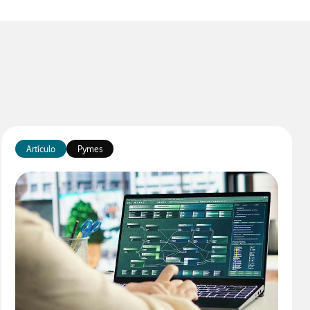
Artículo
Pymes