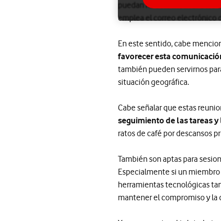
puedan no solo motivar a los 
emplea el correo electrónico 
En este sentido, cabe mencion
favorecer esta comunicació
también pueden servirnos par
situación geográfica.
Cabe señalar que estas reunio
seguimiento de las tareas y
ratos de café por descansos 
También son aptas para sesione
Especialmente si un miembro d
herramientas tecnológicas tamb
mantener el compromiso y la 