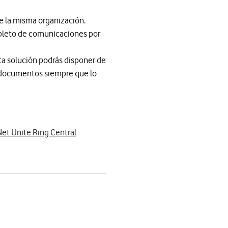
de la misma organización.
mpleto de comunicaciones por
ta solución podrás disponer de
os documentos siempre que lo
et Unite Ring Central
app