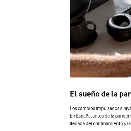
El sueño de la p
Los cambios impulsados a nive
En España, antes de la pandemi
llegada del confinamiento y las