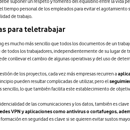
debe suponer un respeto y fomento del equilibrio entre la vida per
 el tiempo personal de los empleados para evitar el agotamiento 
idad de trabajo.
s para teletrabajar
g es mucho más sencillo que todos los documentos de un trabaj
e de todos los trabajadores, independientemente de su lugar de t
de conllevar el cambio de algunas operativas y del uso de deter
 gestión de los proyectos, cada vez más empresas recurren a
aplic
incipio pueden resultar complicadas de utilizar, pero el
seguimien
s sencillo, lo que también facilita este establecimiento de objeti
nfidencialidad de las comunicaciones y los datos, también es cla
redes VPN y aplicaciones como antivirus o cortafuegos, ade
a formación en seguridad es clave si se quieren evitar sustos mayo