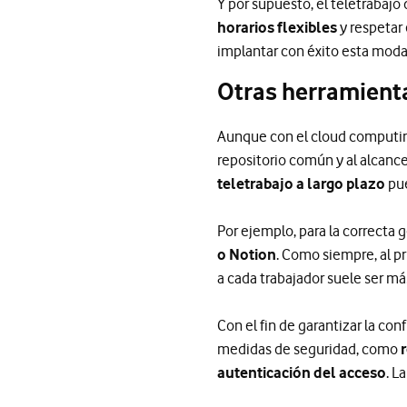
Y por supuesto, el teletrabajo 
horarios flexibles
y respetar
implantar con éxito esta modal
Otras herramienta
Aunque con el cloud computin
repositorio común y al alcanc
teletrabajo a largo plazo
pue
Por ejemplo, para la correcta
o Notion
. Como siempre, al pr
a cada trabajador suele ser má
Con el fin de garantizar la co
medidas de seguridad, como
autenticación del acceso
. L