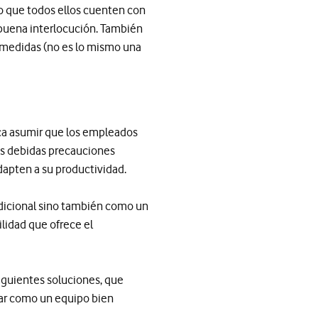
o que todos ellos cuenten con
buena interlocución. También
 medidas (no es lo mismo una
ca asumir que los empleados
las debidas precauciones
dapten a su productividad.
adicional sino también como un
lidad que ofrece el
siguientes soluciones, que
onar como un equipo bien