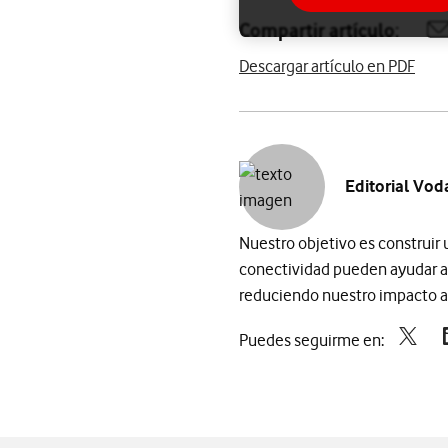
Compartir artículo:
A
Descargar artículo en PDF
Editorial Vod
Nuestro objetivo es construir
conectividad pueden ayudar a
reduciendo nuestro impacto am
Puedes seguirme en: