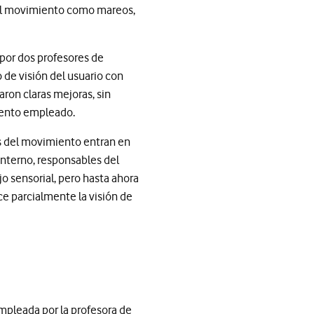
del movimiento como mareos,
por dos profesores de
 de visión del usuario con
aron claras mejoras, sin
miento empleado.
s del movimiento entran en
interno, responsables del
jo sensorial, pero hasta ahora
e parcialmente la visión de
empleada por la profesora de