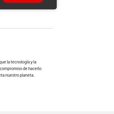
app
ue la tecnología y la
l compromiso de hacerlo
ta nuestro planeta.