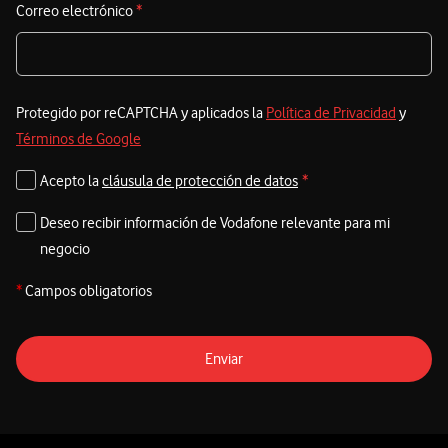
Correo electrónico
*
Protegido por reCAPTCHA y aplicados la
Política de Privacidad
y
Términos de Google
Acepto la
cláusula de protección de datos
*
Deseo recibir información de Vodafone relevante para mi
negocio
*
Campos obligatorios
Enviar
Pie de página de Vodafone