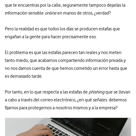
que te encuentras por la calle, seguramente tampoco dejarías la
información sensible
online
en manos de otros, ¿verdad?
Pero la realidad es que todos los días se producen estafas que
engañan a la gente para hacer precisamente eso.
El problema es que las estafas parecen tan reales y nos meten
tanto miedo, que acabamos compartiendo información privada y
no nos damos cuenta de que hemos cometido un error hasta que
es demasiado tarde.
Por tanto, en lo que respecta a las estafas de
phishing
que se llevan
a cabo a través del correo electrónico, ¿en qué señales debemos
fijarnos para protegernos a nosotros mismos y a la empresa?