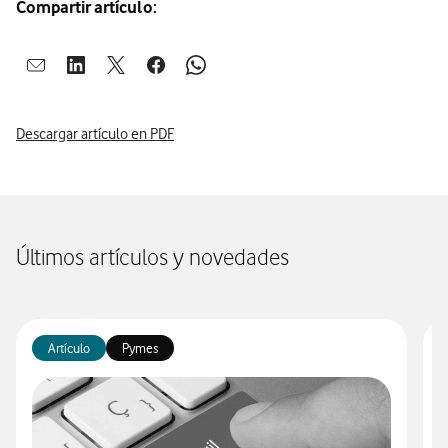
Compartir artículo:
Abrir ventana para compartir en mail
Abrir ventana para compartir en linkedin
Abrir ventana para compartir en twitter
Abrir ventana para compartir en facebook
Abrir ventana para compartir en whatsap
Descargar artículo en PDF
Últimos artículos y novedades
Artículo
Pymes