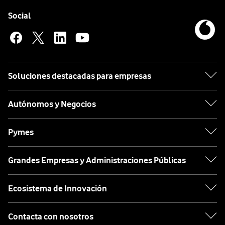
Pie de página de Vodafone
Enlaces a las redes sociales de Vodafone
Social
Soluciones destacadas para empresas
Autónomos y Negocios
Pymes
Grandes Empresas y Administraciones Públicas
Ecosistema de Innovación
Contacta con nosotros