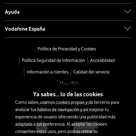
Ayuda
Vodafone España
Política de Privacidad y Cookies
Política Seguridad de Información
Accesibilidad
Información a clientes
Calidad del servicio
Mapa Web
Ya sabes... lo de las cookies
Como sabes, usamos cookies propias y de terceros para
© 2026 Vodafone España S.A.U.
analizar tus hábitos de navegación y así mejorar tu
Avda. América 115, 28042 Madrid
experiencia de usuario ofreciendo una publicidad más
adaptada a tus preferencia. Al aceptar las cookies
consientes estos usos, pero podrás retirar tu