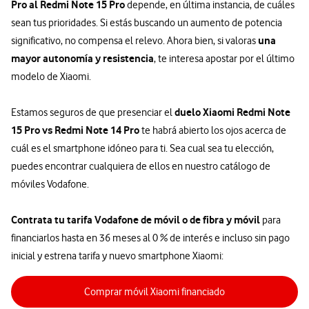
Pro al Redmi Note 15 Pro
depende, en última instancia, de cuáles
sean tus prioridades. Si estás buscando un aumento de potencia
una
significativo, no compensa el relevo. Ahora bien, si valoras
mayor autonomía y resistencia
, te interesa apostar por el último
modelo de Xiaomi.
duelo Xiaomi Redmi Note
Estamos seguros de que presenciar el
15 Pro vs Redmi Note 14 Pro
te habrá abierto los ojos acerca de
cuál es el smartphone idóneo para ti. Sea cual sea tu elección,
puedes encontrar cualquiera de ellos en nuestro catálogo de
móviles Vodafone.
Contrata tu tarifa Vodafone de móvil o de fibra y móvil
para
financiarlos hasta en 36 meses al 0 % de interés e incluso sin pago
inicial y estrena tarifa y nuevo smartphone Xiaomi:
Comprar móvil Xiaomi financiado