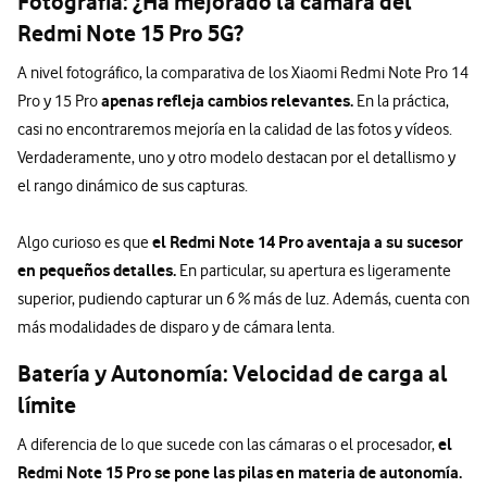
Fotografía: ¿Ha mejorado la cámara del
Redmi Note 15 Pro 5G?
A nivel fotográfico, la comparativa de los Xiaomi Redmi Note Pro 14
apenas refleja cambios relevantes.
Pro y 15 Pro
En la práctica,
casi no encontraremos mejoría en la calidad de las fotos y vídeos.
Verdaderamente, uno y otro modelo destacan por el detallismo y
el rango dinámico de sus capturas.
el Redmi Note 14 Pro aventaja a su sucesor
Algo curioso es que
en pequeños detalles.
En particular, su apertura es ligeramente
superior, pudiendo capturar un 6 % más de luz. Además, cuenta con
más modalidades de disparo y de cámara lenta.
Batería y Autonomía: Velocidad de carga al
límite
el
A diferencia de lo que sucede con las cámaras o el procesador,
Redmi Note 15 Pro se pone las pilas en materia de autonomía.