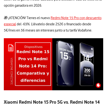
opción ganadora en 2026.
🎁 ¡ATENCIÓN! Tienes el nuevo
Redmi Note 15 Pro con descuento
especial
del -63%. Llévatelo desde 252€ o financiado desde
5€/mes en 36 meses sin intereses junto a tu tarifa Vodafone.
Xiaomi Redmi Note 15 Pro 5G vs. Redmi Note 14