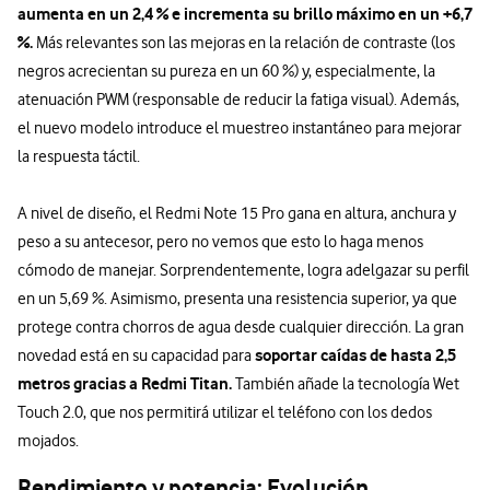
aumenta en un 2,4 % e incrementa su brillo máximo en un +6,7
%.
Más relevantes son las mejoras en la relación de contraste (los
negros acrecientan su pureza en un 60 %) y, especialmente, la
atenuación PWM (responsable de reducir la fatiga visual). Además,
el nuevo modelo introduce el muestreo instantáneo para mejorar
la respuesta táctil.
A nivel de diseño, el Redmi Note 15 Pro gana en altura, anchura y
peso a su antecesor, pero no vemos que esto lo haga menos
cómodo de manejar. Sorprendentemente, logra adelgazar su perfil
en un 5,69 %. Asimismo, presenta una resistencia superior, ya que
protege contra chorros de agua desde cualquier dirección. La gran
soportar caídas de hasta 2,5
novedad está en su capacidad para
metros gracias a Redmi Titan.
También añade la tecnología Wet
Touch 2.0, que nos permitirá utilizar el teléfono con los dedos
mojados.
Rendimiento y potencia: Evolución