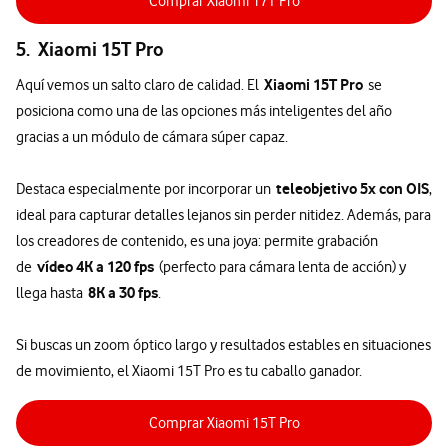
Comprar Xiaomi 17T Pro
5. Xiaomi 15T Pro
Xiaomi 15T Pro
Aquí vemos un salto claro de calidad. El
se
posiciona como una de las opciones más inteligentes del año
gracias a un módulo de cámara súper capaz.
teleobjetivo 5x con OIS
Destaca especialmente por incorporar un
,
ideal para capturar detalles lejanos sin perder nitidez. Además, para
los creadores de contenido, es una joya: permite grabación
vídeo 4K a 120 fps
de
(perfecto para cámara lenta de acción) y
8K a 30 fps
llega hasta
.
Si buscas un zoom óptico largo y resultados estables en situaciones
de movimiento, el Xiaomi 15T Pro es tu caballo ganador.
Comprar Xiaomi 15T Pro