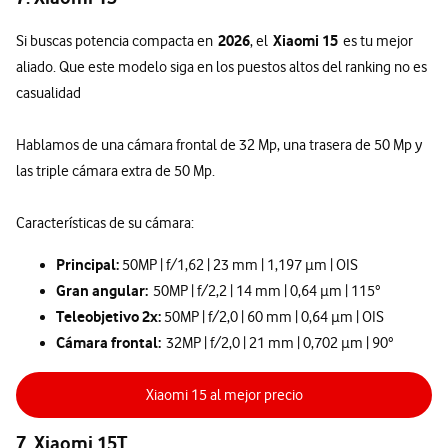
2026
Xiaomi 15
Si buscas potencia compacta en
, el
es tu mejor
aliado. Que este modelo siga en los puestos altos del ranking no es
casualidad
Hablamos de una cámara frontal de 32 Mp, una trasera de 50 Mp y
las triple cámara extra de 50 Mp.
Características de su cámara:
Principal:
50MP | f/1,62 | 23 mm | 1,197 µm | OIS
Gran angular:
50MP | f/2,2 | 14 mm | 0,64 µm | 115°
Teleobjetivo 2x:
50MP | f/2,0 | 60 mm | 0,64 µm | OIS
Cámara frontal:
32MP | f/2,0 | 21 mm | 0,702 µm | 90°
Xiaomi 15 al mejor precio
7. Xiaomi 15T