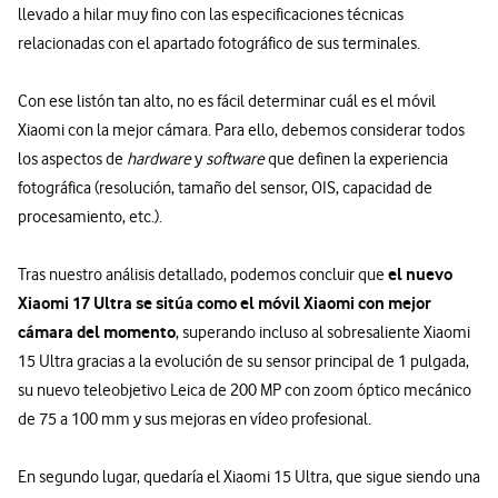
llevado a hilar muy fino con las especificaciones técnicas
relacionadas con el apartado fotográfico de sus terminales.
Con ese listón tan alto, no es fácil determinar cuál es el móvil
Xiaomi con la mejor cámara. Para ello, debemos considerar todos
los aspectos de
hardware
y
software
que definen la experiencia
fotográfica (resolución, tamaño del sensor, OIS, capacidad de
procesamiento, etc.).
el nuevo
Tras nuestro análisis detallado, podemos concluir que
Xiaomi 17 Ultra se sitúa como el móvil Xiaomi con mejor
cámara del momento
, superando incluso al sobresaliente Xiaomi
15 Ultra gracias a la evolución de su sensor principal de 1 pulgada,
su nuevo teleobjetivo Leica de 200 MP con zoom óptico mecánico
de 75 a 100 mm y sus mejoras en vídeo profesional.
En segundo lugar, quedaría el Xiaomi 15 Ultra, que sigue siendo una