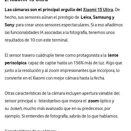
Las cámaras son el principal orgullo del
Xiaomi 15 Ultra
.
De
Leica, Samsung y
hecho, sus sensores aúnan el prestigio de
Sony
para crear unos sensores espectaculares. Si a eso añadimos
las funcionalidades IA asociadas a la fotografía, tenemos unos
resultados de 10 con este terminal.
lente
El sensor trasero cuádruple tiene como protagonista a la
periscópica
capaz de captar hasta un 136% más de luz. Algo que
junto a la resolución y al zoom impresionantes que incorpora, lo
convierte en el Xiaomi con mejor cámara hasta la fecha.
Otras características de la cámara incluyen apertura variable del
zoom
sensor principal o teleobjetivo que mejora el
óptico y
su
bokeh
, mucho más avanzado que en su predecesor, por
ejemplo. Si entiendes de fotografía, sabrás de lo que hablamos.