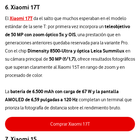
6. Xiaomi 17T
Xiaomi 17T
El
da el salto que muchos esperaban en el modelo
teleobjetivo
estándar de la serie T: por primera vez incorpora un
de 50 MP con zoom óptico 5x y OIS
, una prestación que en
generaciones anteriores quedaba reservada para la variante Pro.
Dimensity 8500-Ultra y óptica Leica Summilux
Con el chip
en
50 MP (f/1,7),
su cámara principal de
ofrece resultados fotográficos
que superan claramente al Xiaomi 15T en rango de zoom y en
procesado de color.
batería de 6.500 mAh con carga de 67 W y la pantalla
La
AMOLED de 6,59 pulgadas a 120 Hz
completan un terminal que
prioriza la fotografía de distancia sobre el rendimiento bruto.
Comprar Xiaomi 17T
7. Xiaomi 15