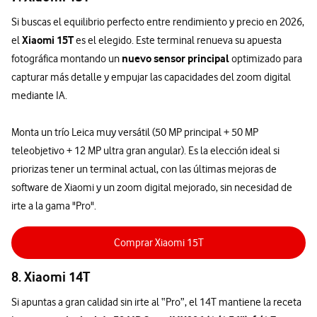
Si buscas el equilibrio perfecto entre rendimiento y precio en 2026,
Xiaomi 15T
el
es el elegido. Este terminal renueva su apuesta
nuevo sensor principal
fotográfica montando un
optimizado para
capturar más detalle y empujar las capacidades del zoom digital
mediante IA.
Monta un trío Leica muy versátil (50 MP principal + 50 MP
teleobjetivo + 12 MP ultra gran angular). Es la elección ideal si
priorizas tener un terminal actual, con las últimas mejoras de
software de Xiaomi y un zoom digital mejorado, sin necesidad de
irte a la gama "Pro".
Comprar Xiaomi 15T
8. Xiaomi 14T
Si apuntas a gran calidad sin irte al “Pro”, el 14T mantiene la receta