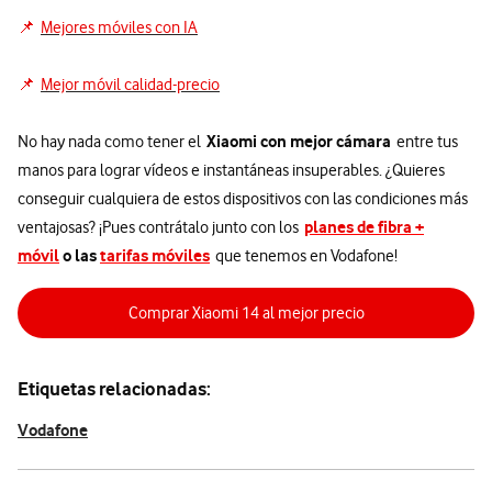
📌
Mejores móviles con IA
📌
Mejor móvil calidad-precio
Xiaomi con mejor cámara
No hay nada como tener el
entre tus
manos para lograr vídeos e instantáneas insuperables. ¿Quieres
conseguir cualquiera de estos dispositivos con las condiciones más
planes de fibra +
ventajosas? ¡Pues contrátalo junto con los
móvil
o las
tarifas móviles
que tenemos en Vodafone!
Comprar Xiaomi 14 al mejor precio
Etiquetas relacionadas:
Vodafone