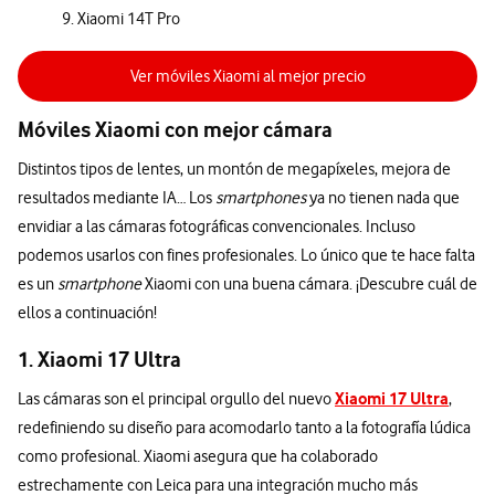
9. Xiaomi 14T Pro
Ver móviles Xiaomi al mejor precio
Móviles Xiaomi con mejor cámara
Distintos tipos de lentes, un montón de megapíxeles, mejora de
resultados mediante IA… Los
smartphones
ya no tienen nada que
envidiar a las cámaras fotográficas convencionales. Incluso
podemos usarlos con fines profesionales. Lo único que te hace falta
es un
smartphone
Xiaomi con una buena cámara. ¡Descubre cuál de
ellos a continuación!
1. Xiaomi 17 Ultra
Xiaomi 17 Ultra
Las cámaras son el principal orgullo del nuevo
,
redefiniendo su diseño para acomodarlo tanto a la fotografía lúdica
como profesional. Xiaomi asegura que ha colaborado
estrechamente con Leica para una integración mucho más