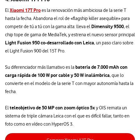
Xiaomi 17T Pro
El
es la renovación más ambiciosa de la serie T
hasta la fecha. Abandona el rol de «flagship killer asequible» para
Dimensity 9500
competir de tú a tú con la gama alta: lleva el
, el
chip tope de gama de MediaTek, y estrena el nuevo sensor principal
Light Fusion 950 co-desarrollado con Leica
, un paso claro sobre
el Light Fusion 900 del 15T Pro.
batería de 7.000 mAh con
Su diferenciador más llamativo es la
carga rápida de 100 W por cable y 50 W inalámbrica
, que lo
convierte en el modelo de la serie T con mayor autonomía hasta la
fecha.
teleobjetivo de 50 MP con zoom óptico 5x
El
y OIS remata un
sistema de triple cámara Leica con el que es difícil fallar, tanto en
foto como en vídeo con HyperOS 3.