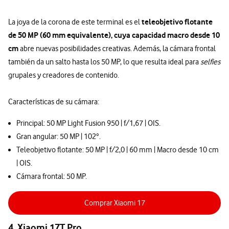
teleobjetivo flotante
La joya de la corona de este terminal es el
de 50 MP (60 mm equivalente), cuya capacidad macro desde 10
cm
abre nuevas posibilidades creativas. Además, la cámara frontal
también da un salto hasta los 50 MP, lo que resulta ideal para
selfies
grupales y creadores de contenido.
Características de su cámara:
Principal: 50 MP Light Fusion 950 | f/1,67 | OIS.
Gran angular: 50 MP | 102°.
Teleobjetivo flotante: 50 MP | f/2,0 | 60 mm | Macro desde 10 cm
| OIS.
Cámara frontal: 50 MP.
Comprar Xiaomi 17
4. Xiaomi 17T Pro