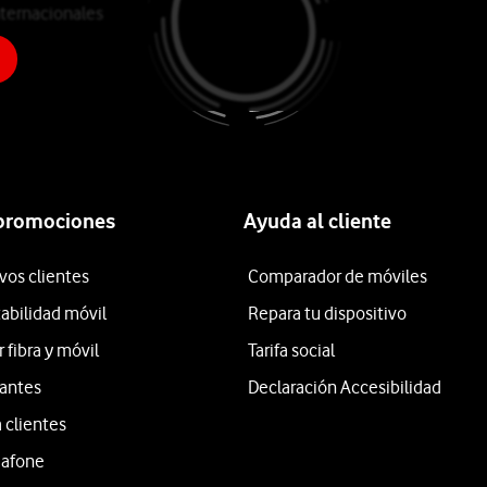
ternacionales
o
 promociones
Ayuda al cliente
vos clientes
Comparador de móviles
tabilidad móvil
Repara tu dispositivo
fibra y móvil
Tarifa social
iantes
Declaración Accesibilidad
 clientes
dafone