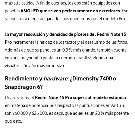
más alta calidad. A fin de cuentas, los dos están equipados con
AMOLED que se ven perfectamente en exteriores.
paneles
Eso
sí, puestos a elegir un ganador, nos quedamos con el modelo Pro.
mayor resolución y densidad de píxeles del Redmi Note 15
La
Pro
incrementa la nitidez de los textos y el detallismo de las fotos.
Además de que su panel es un 0,9 % más grande, también cuenta
con una mayor ratio pantalla-cuerpo, garantizándonos una
visualización aún más inmersiva.
Rendimiento y
hardware
: ¿Dimensity 7400 o
Snapdragon 6?
Redmi Note 15 Pro supera al modelo estándar
Una vez más, el
en materia de potencia. Sus respectivas puntuaciones en AnTuTu
son 750 000 y 625 000, es decir, que aquel es un 20 % más potente
que este.