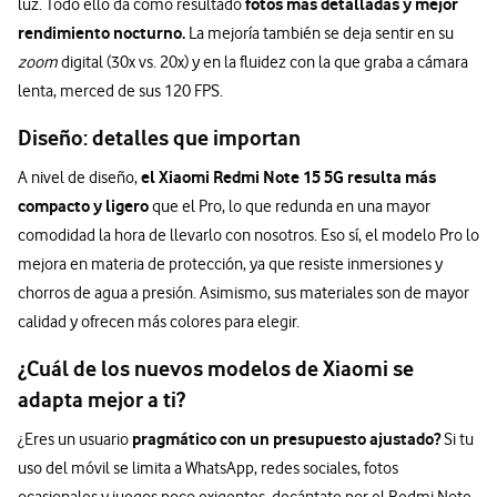
fotos más detalladas y mejor
luz. Todo ello da como resultado
rendimiento nocturno.
La mejoría también se deja sentir en su
zoom
digital (30x vs. 20x) y en la fluidez con la que graba a cámara
lenta, merced de sus 120 FPS.
Diseño: detalles que importan
el Xiaomi Redmi Note 15 5G resulta más
A nivel de diseño,
compacto y ligero
que el Pro, lo que redunda en una mayor
comodidad la hora de llevarlo con nosotros. Eso sí, el modelo Pro lo
mejora en materia de protección, ya que resiste inmersiones y
chorros de agua a presión. Asimismo, sus materiales son de mayor
calidad y ofrecen más colores para elegir.
¿Cuál de los nuevos modelos de Xiaomi se
adapta mejor a ti?
pragmático con un presupuesto ajustado?
¿Eres un usuario
Si tu
uso del móvil se limita a WhatsApp, redes sociales, fotos