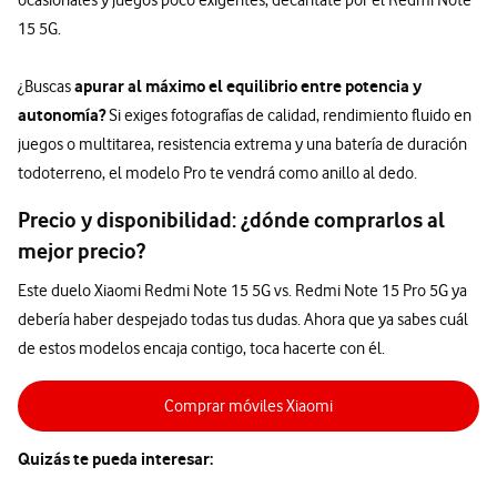
ocasionales y juegos poco exigentes, decántate por el Redmi Note
15 5G.
apurar al máximo el equilibrio entre potencia y
¿Buscas
autonomía?
Si exiges fotografías de calidad, rendimiento fluido en
juegos o multitarea, resistencia extrema y una batería de duración
todoterreno, el modelo Pro te vendrá como anillo al dedo.
Precio y disponibilidad: ¿dónde comprarlos al
mejor precio?
Este duelo Xiaomi Redmi Note 15 5G vs. Redmi Note 15 Pro 5G ya
debería haber despejado todas tus dudas. Ahora que ya sabes cuál
de estos modelos encaja contigo, toca hacerte con él.
Comprar móviles Xiaomi
Quizás te pueda interesar: