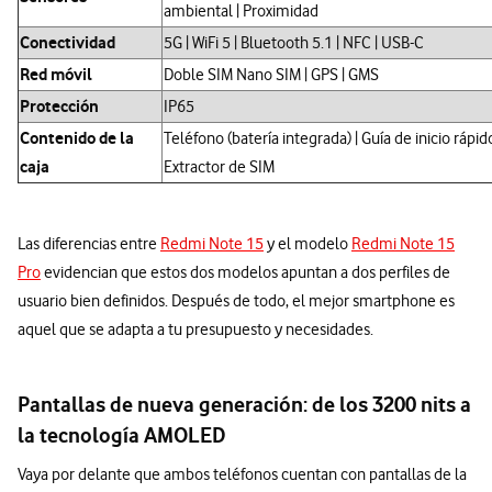
ambiental | Proximidad
Conectividad
5G | WiFi 5 | Bluetooth 5.1 | NFC | USB-C
Red móvil
Doble SIM Nano SIM | GPS | GMS
Protección
IP65
Contenido de la
Teléfono (batería integrada) | Guía de inicio rápid
caja
Extractor de SIM
Las diferencias entre
Redmi Note 15
y el modelo
Redmi Note 15
Pro
evidencian que estos dos modelos apuntan a dos perfiles de
usuario bien definidos. Después de todo, el mejor smartphone es
aquel que se adapta a tu presupuesto y necesidades.
Pantallas de nueva generación: de los 3200 nits a
la tecnología AMOLED
Vaya por delante que ambos teléfonos cuentan con pantallas de la