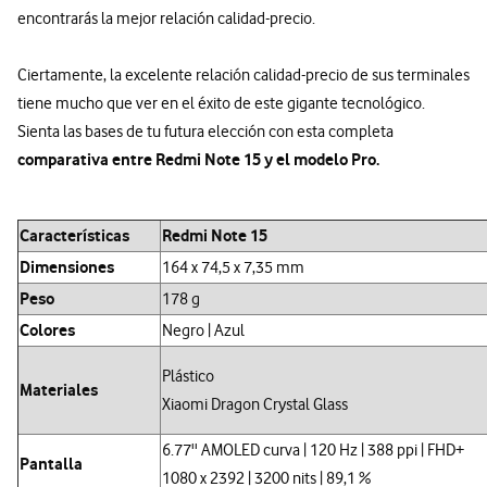
encontrarás la mejor relación calidad-precio.
Ciertamente, la excelente relación calidad-precio de sus terminales
tiene mucho que ver en el éxito de este gigante tecnológico.
Sienta las bases de tu futura elección con esta completa
comparativa entre Redmi Note 15 y el modelo Pro.
Características
Redmi Note 15
Dimensiones
164 x 74,5 x 7,35 mm
Peso
178 g
Colores
Negro | Azul
Plástico
Materiales
Xiaomi Dragon Crystal Glass
6.77'' AMOLED curva | 120 Hz | 388 ppi | FHD+
Pantalla
1080 x 2392 | 3200 nits | 89,1 %