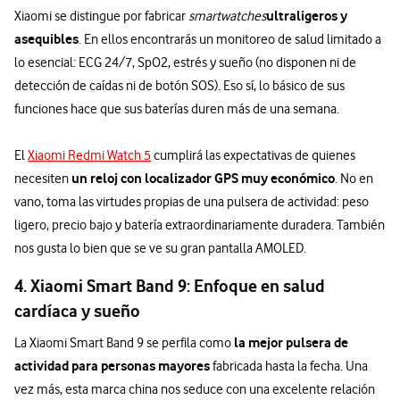
ultraligeros y
Xiaomi se distingue por fabricar
smartwatches
asequibles
. En ellos encontrarás un monitoreo de salud limitado a
lo esencial: ECG 24/7, SpO2, estrés y sueño (no disponen ni de
detección de caídas ni de botón SOS). Eso sí, lo básico de sus
funciones hace que sus baterías duren más de una semana.
El
Xiaomi Redmi Watch 5
cumplirá las expectativas de quienes
un reloj con localizador GPS muy económico
necesiten
. No en
vano, toma las virtudes propias de una pulsera de actividad: peso
ligero, precio bajo y batería extraordinariamente duradera. También
nos gusta lo bien que se ve su gran pantalla AMOLED.
4. Xiaomi Smart Band 9: Enfoque en salud
cardíaca y sueño
la mejor pulsera de
La Xiaomi Smart Band 9 se perfila como
actividad para personas mayores
fabricada hasta la fecha. Una
vez más, esta marca china nos seduce con una excelente relación