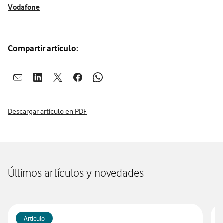
Vodafone
Compartir artículo:
Abrir ventana para compartir en mail
Abrir ventana para compartir en linkedin
Abrir ventana para compartir en twitter
Abrir ventana para compartir en facebook
Abrir ventana para compartir en whatsap
Descargar artículo en PDF
Últimos artículos y novedades
Artículo