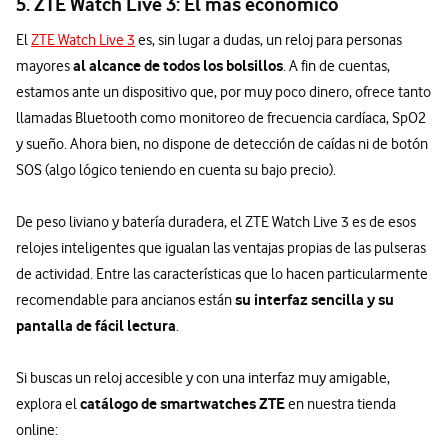
5. ZTE Watch Live 3: El más económico
El
ZTE Watch Live 3
es, sin lugar a dudas, un reloj para personas
al alcance de todos los bolsillos
mayores
. A fin de cuentas,
estamos ante un dispositivo que, por muy poco dinero, ofrece tanto
llamadas Bluetooth como monitoreo de frecuencia cardíaca, SpO2
y sueño. Ahora bien, no dispone de detección de caídas ni de botón
SOS (algo lógico teniendo en cuenta su bajo precio).
De peso liviano y batería duradera, el ZTE Watch Live 3 es de esos
relojes inteligentes que igualan las ventajas propias de las pulseras
de actividad. Entre las características que lo hacen particularmente
su interfaz sencilla y su
recomendable para ancianos están
pantalla de fácil lectura
.
Si buscas un reloj accesible y con una interfaz muy amigable,
catálogo de smartwatches ZTE
explora el
en nuestra tienda
online: