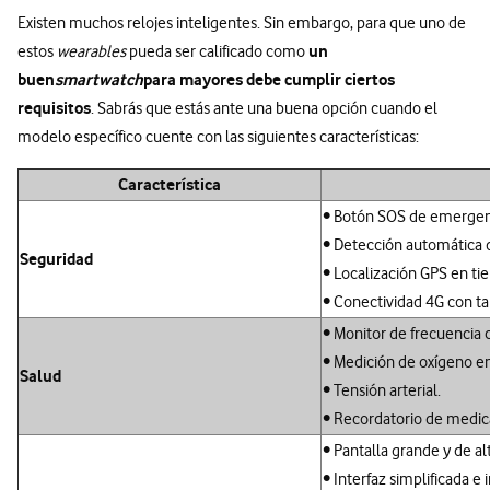
Existen muchos relojes inteligentes. Sin embargo, para que uno de
un
estos
wearables
pueda ser calificado como
buen
smartwatch
para mayores debe cumplir ciertos
requisitos
. Sabrás que estás ante una buena opción cuando el
modelo específico cuente con las siguientes características:
Característica
• Botón SOS de emergen
• Detección automática d
Seguridad
• Localización GPS en ti
• Conectividad 4G con ta
• Monitor de frecuencia 
• Medición de oxígeno e
Salud
• Tensión arterial.
• Recordatorio de medi
• Pantalla grande y de al
• Interfaz simplificada e i