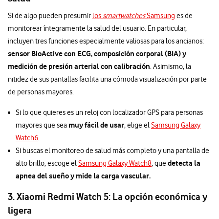
Si de algo pueden presumir
los
smartwatches
Samsung
es de
monitorear íntegramente la salud del usuario. En particular,
incluyen tres funciones especialmente valiosas para los ancianos:
sensor BioActive con ECG, composición corporal (BIA) y
medición de presión arterial con calibración
. Asimismo, la
nitidez de sus pantallas facilita una cómoda visualización por parte
de personas mayores.
Si lo que quieres es un reloj con localizador GPS para personas
muy fácil de usar
mayores que sea
, elige el
Samsung Galaxy
Watch6
.
Si buscas el monitoreo de salud más completo y una pantalla de
detecta la
alto brillo, escoge el
Samsung Galaxy Watch8
, que
apnea del sueño y mide la carga vascular.
3. Xiaomi Redmi Watch 5: La opción económica y
ligera