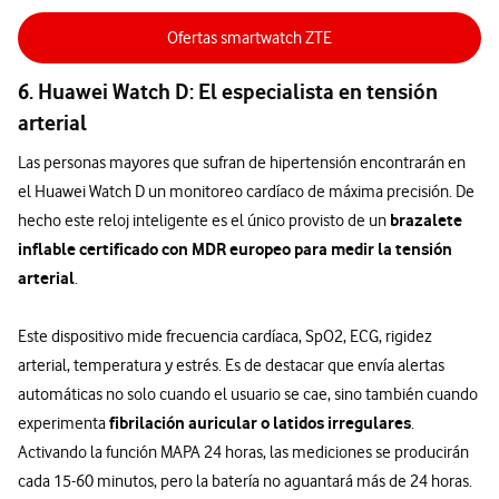
Ofertas smartwatch ZTE
6. Huawei Watch D: El especialista en tensión
arterial
Las personas mayores que sufran de hipertensión encontrarán en
el Huawei Watch D un monitoreo cardíaco de máxima precisión. De
brazalete
hecho este reloj inteligente es el único provisto de un
inflable certificado con MDR europeo para medir la tensión
arterial
.
Este dispositivo mide frecuencia cardíaca, SpO2, ECG, rigidez
arterial, temperatura y estrés. Es de destacar que envía alertas
automáticas no solo cuando el usuario se cae, sino también cuando
fibrilación auricular o latidos irregulares
experimenta
.
Activando la función MAPA 24 horas, las mediciones se producirán
cada 15-60 minutos, pero la batería no aguantará más de 24 horas.