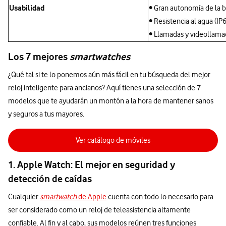
Usabilidad
• Gran autonomía de la b
• Resistencia al agua (IP
• Llamadas y videollamad
Los 7 mejores
smartwatches
¿Qué tal si te lo ponemos aún más fácil en tu búsqueda del mejor
reloj inteligente para ancianos? Aquí tienes una selección de 7
modelos que te ayudarán un montón a la hora de mantener sanos
y seguros a tus mayores.
Ver catálogo de móviles
1. Apple Watch: El mejor en seguridad y
detección de caídas
Cualquier
smartwatch
de Apple
cuenta con todo lo necesario para
ser considerado como un reloj de teleasistencia altamente
confiable. Al fin y al cabo, sus modelos reúnen tres funciones