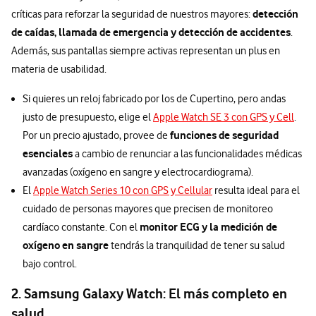
detección
críticas para reforzar la seguridad de nuestros mayores:
de caídas, llamada de emergencia y detección de accidentes
.
Además, sus pantallas siempre activas representan un plus en
materia de usabilidad.
Si quieres un reloj fabricado por los de Cupertino, pero andas
justo de presupuesto, elige el
Apple Watch SE 3 con GPS y Cell
.
funciones de seguridad
Por un precio ajustado, provee de
esenciales
a cambio de renunciar a las funcionalidades médicas
avanzadas (oxígeno en sangre y electrocardiograma).
El
Apple Watch Series 10 con GPS y Cellular
resulta ideal para el
cuidado de personas mayores que precisen de monitoreo
monitor ECG y la medición de
cardíaco constante. Con el
oxígeno en sangre
tendrás la tranquilidad de tener su salud
bajo control.
2. Samsung Galaxy Watch: El más completo en
salud