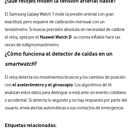
¿Qué relojes miden la tensión arterial fiable?
El Samsung Galaxy Watch 7 mide la presión arterial con gran
exactitud, pero requiere de calibración mensual con un
tensiómetro. Si buscas precisión absoluta sin necesidad de calibrar
Huawei Watch D
el reloj, opta por el
: su correa inflable hace las
veces de esfigmomanómetro.
¿Cómo funciona el detector de caídas en un
smartwatch
?
El reloj detecta los movimientos bruscos y los cambios de posición
el acelerómetro y el giroscopio
con
. Los algoritmos de IA
analizan estos datos para distinguir si está ante un evento cotidiano
o accidental. Si detecta lo segundo y no hay respuesta por parte del
usuario, envía alertas automáticas a sus contactos de emergencia.
Etiquetas relacionadas: