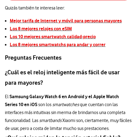
Quizás también te interesa leer:
Mejor tarifa de Internet y móvil para personas mayores
Los 8 mejores relojes con eSIM
Los 10 mejores smartwatch calidad-precio
Los 8 mejores smartwatchs para andar y correr
Preguntas Frecuentes
¿Cuál es el reloj inteligente más fácil de usar
para mayores?
Samsung Galaxy Watch 6 en Android y el Apple Watch
El
Series 10 en iOS
son los
smartwatches
que cuentan con las
interfaces más intuitivas sin merma de brindarnos una completa
funcionalidad. Las
smartbands
Xiaomi son, ciertamente, muy fáciles
de usar, pero a costa de limitar mucho sus prestaciones.