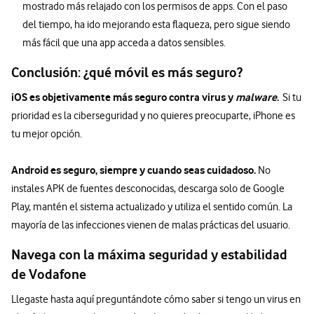
mostrado más relajado con los permisos de apps. Con el paso
del tiempo, ha ido mejorando esta flaqueza, pero sigue siendo
más fácil que una app acceda a datos sensibles.
Conclusión: ¿qué móvil es más seguro?
iOS es objetivamente más seguro contra virus y
malware
.
Si tu
prioridad es la ciberseguridad y no quieres preocuparte, iPhone es
tu mejor opción.
Android es seguro, siempre y cuando seas cuidadoso.
No
instales APK de fuentes desconocidas, descarga solo de Google
Play, mantén el sistema actualizado y utiliza el sentido común. La
mayoría de las infecciones vienen de malas prácticas del usuario.
Navega con la máxima seguridad y estabilidad
de Vodafone
Llegaste hasta aquí preguntándote cómo saber si tengo un virus en