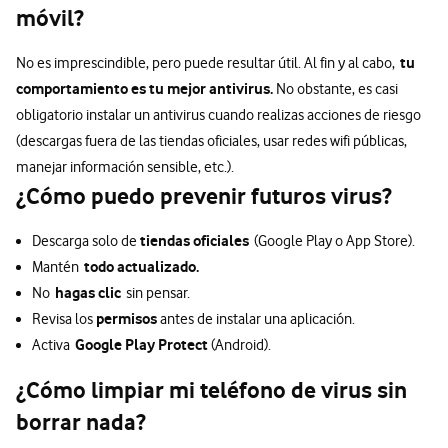
móvil?
tu
No es imprescindible, pero puede resultar útil. Al fin y al cabo,
comportamiento es tu mejor antivirus.
No obstante, es casi
obligatorio instalar un antivirus cuando realizas acciones de riesgo
(descargas fuera de las tiendas oficiales, usar redes wifi públicas,
manejar información sensible, etc.).
¿Cómo puedo prevenir futuros virus?
tiendas oficiales
Descarga solo de
(Google Play o App Store).
todo actualizado.
Mantén
hagas clic
No
sin pensar.
permisos
Revisa los
antes de instalar una aplicación.
Google Play Protect
Activa
(Android).
¿Cómo limpiar mi teléfono de virus sin
borrar nada?