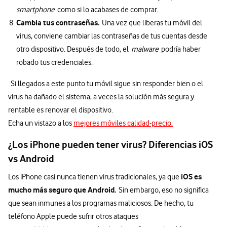
smartphone
como si lo acabases de comprar.
Cambia tus contraseñas.
Una vez que liberas tu móvil del
virus, conviene cambiar las contraseñas de tus cuentas desde
otro dispositivo. Después de todo, el
malware
podría haber
robado tus credenciales.
Si llegados a este punto tu móvil sigue sin responder bien o el
virus ha dañado el sistema, a veces la solución más segura y
rentable es renovar el dispositivo.
Echa un vistazo a los
mejores móviles calidad-precio.
¿Los iPhone pueden tener virus? Diferencias iOS
vs Android
iOS es
Los iPhone casi nunca tienen virus tradicionales, ya que
mucho más seguro que Android.
Sin embargo, eso no significa
que sean inmunes a los programas maliciosos. De hecho, tu
teléfono Apple puede sufrir otros ataques