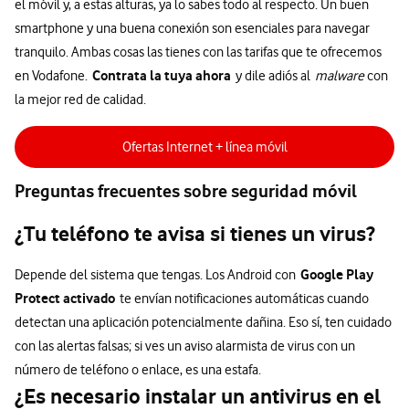
el móvil y, a estas alturas, ya lo sabes todo al respecto. Un buen
smartphone y una buena conexión son esenciales para navegar
tranquilo. Ambas cosas las tienes con las tarifas que te ofrecemos
Contrata la tuya ahora
en Vodafone.
y dile adiós al
malware
con
la mejor red de calidad.
Ofertas Internet + línea móvil
Preguntas frecuentes sobre seguridad móvil
¿Tu teléfono te avisa si tienes un virus?
Google Play
Depende del sistema que tengas. Los Android con
Protect activado
te envían notificaciones automáticas cuando
detectan una aplicación potencialmente dañina. Eso sí, ten cuidado
con las alertas falsas; si ves un aviso alarmista de virus con un
número de teléfono o enlace, es una estafa.
¿Es necesario instalar un antivirus en el