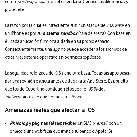
como
phishing
o spam en el calendario. Conoce las diferencias y
protégete.
La razón por la cual es infrecuente sufrir un ataque de
malware
en
sistema
sandbox
un iPhone es por su
(caja de arena). Con base en
él, cada aplicación funciona aislada en su propio espacio.
Consecuentemente, una
app
no puede acceder a los archivos de
otras ni al sistema operativo sin permisos explícitos.
La seguridad reforzada de iOS tiene otra baza. Todas las apps pasan
por una revisión estricta antes de llegar a la App Store. Es por ello
que los de Cupertino consiguen bloquear el 99 % del
malware
antes de que llegue a tu iPhone.
Amenazas reales que afectan a iOS
Phishing
y páginas falsas:
recibes un SMS o
email
con un
enlace a una web falsa que imita a tu banco o Apple. Si