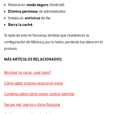
modo seguro
Reinicia en
(Android).
Elimina permisos
de administrador.
antivirus
Instala un
de fiar
Borra la caché.
Si nada de esto te funciona, tendrás que restablecer la
configuración de fábrica y, por lo tanto, perderás tus datos en el
proceso.
MÁS ARTÍCULOS RELACIONADOS:
Mi móvil no carga, ¿qué hago?
Cómo saber si tengo virus en el móvil
Consejos sobre cómo poner control parental
Secure net: qué es y cómo funciona