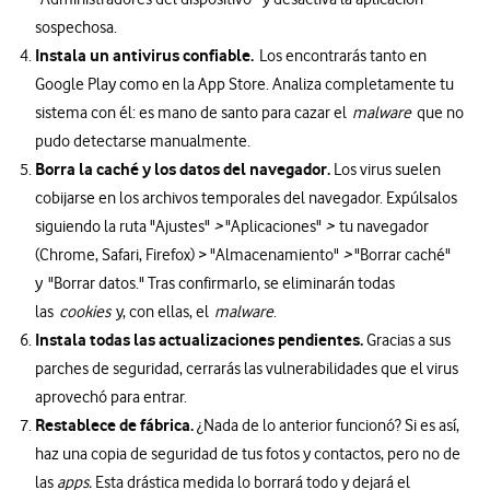
sospechosa.
Instala un antivirus confiable.
Los encontrarás tanto en
Google Play como en la App Store. Analiza completamente tu
sistema con él: es mano de santo para cazar el
malware
que no
pudo detectarse manualmente.
Borra la caché y los datos del navegador.
Los virus suelen
cobijarse en los archivos temporales del navegador. Expúlsalos
siguiendo la ruta "Ajustes"
>
"Aplicaciones"
>
tu navegador
(Chrome, Safari, Firefox) > "Almacenamiento"
>
"Borrar caché"
y "Borrar datos." Tras confirmarlo, se eliminarán todas
las
cookies
y, con ellas, el
malware
.
Instala todas las actualizaciones pendientes.
Gracias a sus
parches de seguridad, cerrarás las vulnerabilidades que el virus
aprovechó para entrar.
Restablece de fábrica.
¿Nada de lo anterior funcionó? Si es así,
haz una copia de seguridad de tus fotos y contactos, pero no de
las
apps.
Esta drástica medida lo borrará todo y dejará el