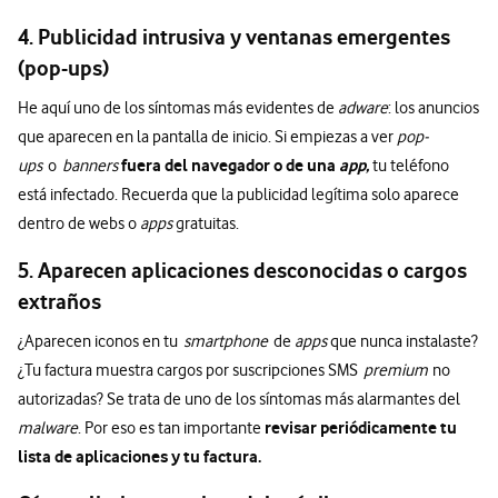
4. Publicidad intrusiva y ventanas emergentes
(pop-ups)
He aquí uno de los síntomas más evidentes de
adware
: los anuncios
que aparecen en la pantalla de inicio. Si empiezas a ver
pop-
fuera del navegador o de una
app,
ups
o
banners
tu teléfono
está infectado. Recuerda que la publicidad legítima solo aparece
dentro de webs o
apps
gratuitas.
5. Aparecen aplicaciones desconocidas o cargos
extraños
¿Aparecen iconos en tu
smartphone
de
apps
que nunca instalaste?
¿Tu factura muestra cargos por suscripciones SMS
premium
no
autorizadas? Se trata de uno de los síntomas más alarmantes del
revisar periódicamente tu
malware
. Por eso es tan importante
lista de aplicaciones y tu factura.