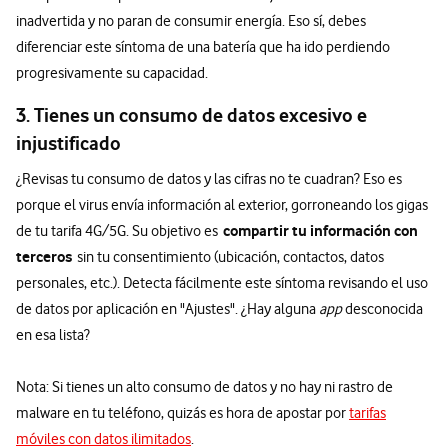
inadvertida y no paran de consumir energía. Eso sí, debes
diferenciar este síntoma de una batería que ha ido perdiendo
progresivamente su capacidad.
3. Tienes un consumo de datos excesivo e
injustificado
¿Revisas tu consumo de datos y las cifras no te cuadran? Eso es
porque el virus envía información al exterior, gorroneando los gigas
compartir tu información con
de tu tarifa 4G/5G. Su objetivo es
terceros
sin tu consentimiento (ubicación, contactos, datos
personales, etc.). Detecta fácilmente este síntoma revisando el uso
de datos por aplicación en "Ajustes". ¿Hay alguna
app
desconocida
en esa lista?
Nota: Si tienes un alto consumo de datos y no hay ni rastro de
malware en tu teléfono, quizás es hora de apostar por
tarifas
móviles con datos ilimitados
.