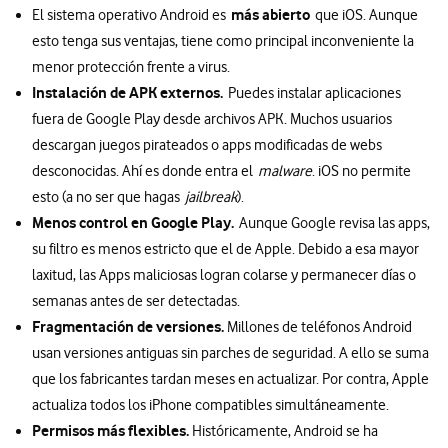
más abierto
El sistema operativo Android es
que iOS. Aunque
esto tenga sus ventajas, tiene como principal inconveniente la
menor protección frente a virus.
Instalación de APK externos.
Puedes instalar aplicaciones
fuera de Google Play desde archivos APK. Muchos usuarios
descargan juegos pirateados o apps modificadas de webs
desconocidas. Ahí es donde entra el
malware
. iOS no permite
esto (a no ser que hagas
jailbreak
).
Menos control en Google Play.
Aunque Google revisa las apps,
su filtro es menos estricto que el de Apple. Debido a esa mayor
laxitud, las Apps maliciosas logran colarse y permanecer días o
semanas antes de ser detectadas.
Fragmentación de versiones.
Millones de teléfonos Android
usan versiones antiguas sin parches de seguridad. A ello se suma
que los fabricantes tardan meses en actualizar. Por contra, Apple
actualiza todos los iPhone compatibles simultáneamente.
Permisos más flexibles.
Históricamente, Android se ha