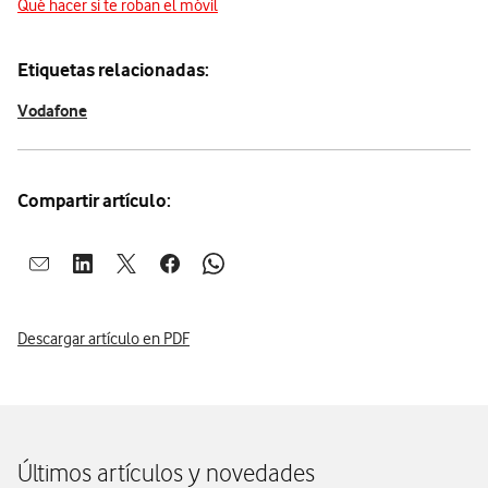
Qué hacer si te roban el móvil
Etiquetas relacionadas:
Vodafone
Compartir artículo:
Abrir ventana para compartir en mail
Abrir ventana para compartir en linkedin
Abrir ventana para compartir en twitter
Abrir ventana para compartir en facebook
Abrir ventana para compartir en whatsap
Descargar artículo en PDF
Últimos artículos y novedades