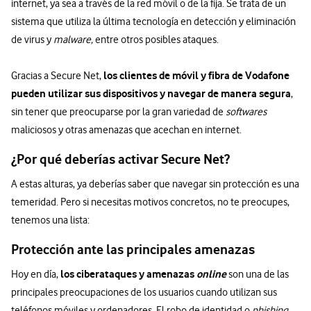
internet, ya sea a través de la red móvil o de la fija. Se trata de un
sistema que utiliza la última tecnología en detección y eliminación
de virus y
malware,
entre otros posibles ataques.
los clientes de móvil y fibra de Vodafone
Gracias a Secure Net,
pueden utilizar sus dispositivos y navegar de manera segura
,
sin tener que preocuparse por la gran variedad de
softwares
maliciosos y otras amenazas que acechan en internet.
¿Por qué deberías activar Secure Net?
A estas alturas, ya deberías saber que navegar sin protección es una
temeridad. Pero si necesitas motivos concretos, no te preocupes,
tenemos una lista:
Protección ante las principales amenazas
los ciberataques y amenazas
online
Hoy en día,
son una de las
principales preocupaciones de los usuarios cuando utilizan sus
teléfonos móviles y ordenadores. El robo de identidad o
phishing,