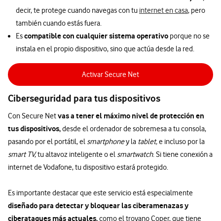
decir, te protege cuando navegas con tu
internet en casa
, pero
también cuando estás fuera.
compatible con cualquier sistema operativo
Es
porque no se
instala en el propio dispositivo, sino que actúa desde la red.
Activar Secure Net
Ciberseguridad para tus dispositivos
vas a tener el máximo nivel de protección en
Con Secure Net
tus dispositivos,
desde el ordenador de sobremesa a tu consola,
pasando por el portátil, el
smartphone
y la
tablet,
e incluso por la
smart TV,
tu altavoz inteligente o el
smartwatch
. Si tiene conexión a
internet de Vodafone, tu dispositivo estará protegido.
Es importante destacar que este servicio está especialmente
diseñado para detectar y bloquear las ciberamenazas y
ciberataques más actuales,
como el troyano Coper, que tiene