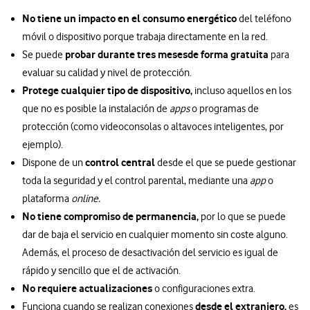
No tiene un impacto en el consumo energético
del teléfono
móvil o dispositivo porque trabaja directamente en la red.
probar durante tres meses
de forma gratuita
Se puede
para
evaluar su calidad y nivel de protección.
Protege cualquier tipo de dispositivo,
incluso aquellos en los
que no es posible la instalación de
apps
o programas de
protección (como videoconsolas o altavoces inteligentes, por
ejemplo).
control central
Dispone de un
desde el que se puede gestionar
toda la seguridad y el control parental, mediante una
app
o
plataforma
online.
No tiene compromiso de permanencia,
por lo que se puede
dar de baja el servicio en cualquier momento sin coste alguno.
Además, el proceso de desactivación del servicio es igual de
rápido y sencillo que el de activación.
No requiere actualizaciones
o configuraciones extra.
desde el extranjero,
Funciona cuando se realizan conexiones
es