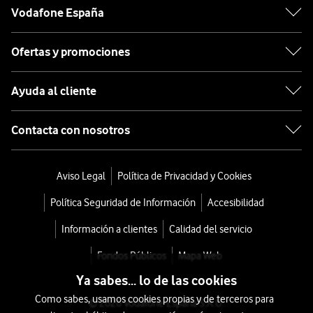
Vodafone España
Ofertas y promociones
Ayuda al cliente
Contacta con nosotros
Aviso Legal
Política de Privacidad y Cookies
Política Seguridad de Información
Accesibilidad
Información a clientes
Calidad del servicio
Fondos Públicos
Mapa Web
Ya sabes... lo de las cookies
Como sabes, usamos cookies propias y de terceros para
© 2026 Vodafone España S.A.U.