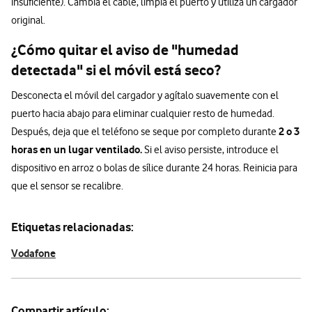
insuficiente). Cambia el cable, limpia el puerto y utiliza un cargador
original.
¿Cómo quitar el aviso de "humedad
detectada" si el móvil está seco?
Desconecta el móvil del cargador y agítalo suavemente con el
puerto hacia abajo para eliminar cualquier resto de humedad.
2 o 3
Después, deja que el teléfono se seque por completo durante
horas en un lugar ventilado.
Si el aviso persiste, introduce el
dispositivo en arroz o bolas de sílice durante 24 horas. Reinicia para
que el sensor se recalibre.
Etiquetas relacionadas:
Vodafone
Compartir artículo: