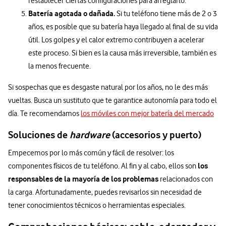
restablecer ciertas configuraciones para arreglarlo.
Batería agotada o dañada.
Si tu teléfono tiene más de 2 o 3
años, es posible que su batería haya llegado al final de su vida
útil. Los golpes y el calor extremo contribuyen a acelerar
este proceso. Si bien es la causa más irreversible, también es
la menos frecuente.
Si sospechas que es desgaste natural por los años, no le des más
vueltas. Busca un sustituto que te garantice autonomía para todo el
día. Te recomendamos
los móviles con mejor batería del mercado
Soluciones de
hardware
(accesorios y puerto)
Empecemos por lo más común y fácil de resolver: los
los
componentes físicos de tu teléfono. Al fin y al cabo, ellos son
responsables de la mayoría de los problemas
relacionados con
la carga. Afortunadamente, puedes revisarlos sin necesidad de
tener conocimientos técnicos o herramientas especiales.