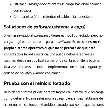
Utilizar el
smartphone
mientras se carga, haciendo palanca
con el cable.
Golpear el teléfono mientras el cable está conectado.
Soluciones de
software
(sistema y
apps
)
Si ya has revisado el
hardware
y tienes el móvil conectado, pero no
es el
carga, llegó el momento de pasar al
software
. En ocasiones,
propio sistema operativo el que no se percata de que está
conectado a la red eléctrica.
Ello puede deberse a diversas
razones, desde un bug hasta un error de calibración de la batería.
Una vez más, las soluciones a implementar son rápidas, seguras y a
prueba de novatos. ¿Vamos con ellas?
Prueba con el reinicio forzado
Reiniciar el sistema puede obrar milagros en un móvil que no carga
como debiera. No nos referimos a apagar y encender, hablamos de
hacer un reinicio forzado (también llamado
soft reset
), que es como