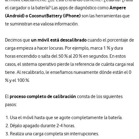
Ampere
el cargador o la batería? Las apps de diagnóstico como
(Android) o CoconutBattery (iPhone)
son las herramientas que
te suministran esa valiosa información.
un móvil está descalibrado
Decimos que
cuando el porcentaje de
carga empieza a hacer locuras. Por ejemplo, marca 1 % y dura
horas encendido o salta del 50 % al 20 % en segundos. En estos
casos, el sistema operativo pierde la referencia de cuánta carga real
tiene. Al recalibrarlo, le enseñamos nuevamente dónde están el 0
% y el 100 %.
proceso completo de calibración
El
consta de los siguientes
pasos:
Usa el móvil hasta que se agote completamente la batería.
Déjalo apagado durante 2-4 horas.
Realiza una carga completa sin interrupciones.