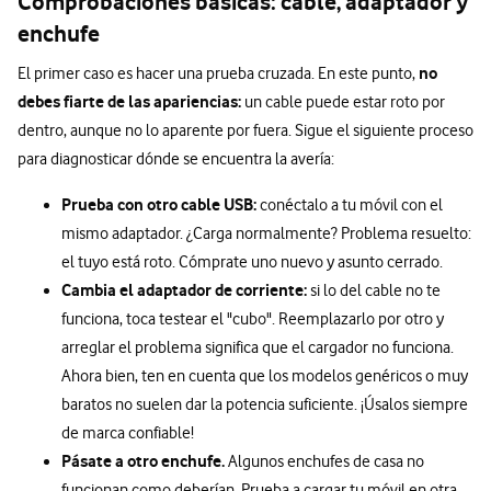
Comprobaciones básicas: cable, adaptador y
enchufe
no
El primer caso es hacer una prueba cruzada. En este punto,
debes fiarte de las apariencias:
un cable puede estar roto por
dentro, aunque no lo aparente por fuera. Sigue el siguiente proceso
para diagnosticar dónde se encuentra la avería:
Prueba con otro cable USB:
conéctalo a tu móvil con el
mismo adaptador. ¿Carga normalmente? Problema resuelto:
el tuyo está roto. Cómprate uno nuevo y asunto cerrado.
Cambia el adaptador de corriente:
si lo del cable no te
funciona, toca testear el "cubo". Reemplazarlo por otro y
arreglar el problema significa que el cargador no funciona.
Ahora bien, ten en cuenta que los modelos genéricos o muy
baratos no suelen dar la potencia suficiente. ¡Úsalos siempre
de marca confiable!
Pásate a otro enchufe.
Algunos enchufes de casa no
funcionan como deberían. Prueba a cargar tu móvil en otra