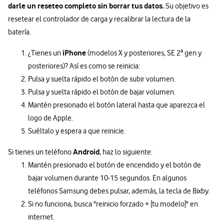
darle un reseteo completo sin borrar tus datos.
Su objetivo es
resetear el controlador de carga y recalibrar la lectura de la
batería.
iPhone
¿Tienes un
(modelos X y posteriores, SE 2ª gen y
posteriores)? Así es como se reinicia:
Pulsa y suelta rápido el botón de subir volumen.
Pulsa y suelta rápido el botón de bajar volumen.
Mantén presionado el botón lateral hasta que aparezca el
logo de Apple.
Suéltalo y espera a que reinicie.
Android
Si tienes un teléfono
, haz lo siguiente:
Mantén presionado el botón de encendido y el botón de
bajar volumen durante 10-15 segundos. En algunos
teléfonos Samsung debes pulsar, además, la tecla de Bixby.
Si no funciona, busca "reinicio forzado + [tu modelo]" en
internet.