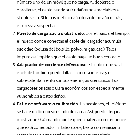
número uno de un móvil que no carga. Al doblarse o
enrollarse, el cable puede sufrir daños no apreciables a
simple vista. Si le has metido caña durante un año o más,
empieza a sospechar.
Puerto de carga sucio u obstruido.
Con el paso del tiempo,
el hueco donde conectas el cable del cargador acumula
suciedad (pelusa del bolsillo, polvo, migas, etc.). Tales
impurezas impiden que el cable haga un buen contacto.
Adaptador de corriente defectuoso.
El "cubo" que va al
enchufe también puede fallar. La rotura interna y el
sobrecalentamiento son sus enemigos silenciosos. Los
cargadores piratas o ultra económicos son especialmente
vulnerables a estos daños.
Fallo de software o calibración.
En ocasiones, el teléfono
se hace un lío con su estado de carga. Así, puede llegar a
mostrar un 0 % cuando aún le queda batería o no reconocer
que está conectado. En tales casos, basta con reiniciar o