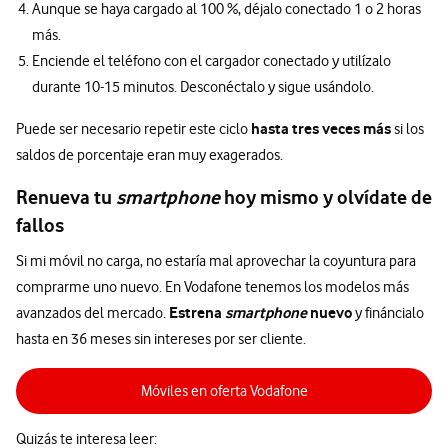
Aunque se haya cargado al 100 %, déjalo conectado 1 o 2 horas
más.
Enciende el teléfono con el cargador conectado y utilízalo
durante 10-15 minutos. Desconéctalo y sigue usándolo.
hasta tres veces más
Puede ser necesario repetir este ciclo
si los
saldos de porcentaje eran muy exagerados.
Renueva tu
smartphone
hoy mismo y olvídate de
fallos
Si mi móvil no carga, no estaría mal aprovechar la coyuntura para
comprarme uno nuevo. En Vodafone tenemos los modelos más
Estrena
smartphone
nuevo
avanzados del mercado.
y fináncialo
hasta en 36 meses sin intereses por ser cliente.
Móviles en oferta Vodafone
Quizás te interesa leer: