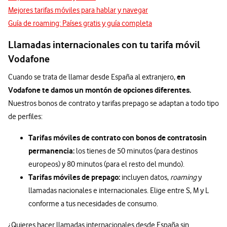
Mejores tarifas móviles para hablar y navegar
Guía de roaming: Países gratis y guía completa
Llamadas internacionales con tu tarifa móvil
Vodafone
en
Cuando se trata de llamar desde España al extranjero,
Vodafone te damos un montón de opciones diferentes.
Nuestros bonos de contrato y tarifas prepago se adaptan a todo tipo
de perfiles:
Tarifas móviles de contrato con bonos de contrato
sin
permanencia:
los tienes de 50 minutos (para destinos
europeos) y 80 minutos (para el resto del mundo).
Tarifas móviles de prepago:
incluyen datos,
roaming
y
llamadas nacionales e internacionales. Elige entre S, M y L
conforme a tus necesidades de consumo.
¿Quieres hacer llamadas internacionales desde España sin