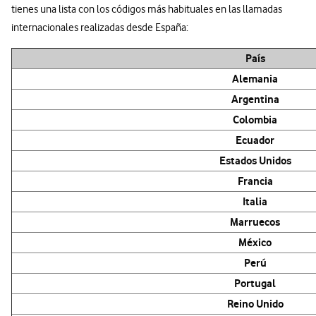
tienes una lista con los códigos más habituales en las llamadas
internacionales realizadas desde España:
País
Alemania
Argentina
Colombia
Ecuador
Estados Unidos
Francia
Italia
Marruecos
México
Perú
Portugal
Reino Unido