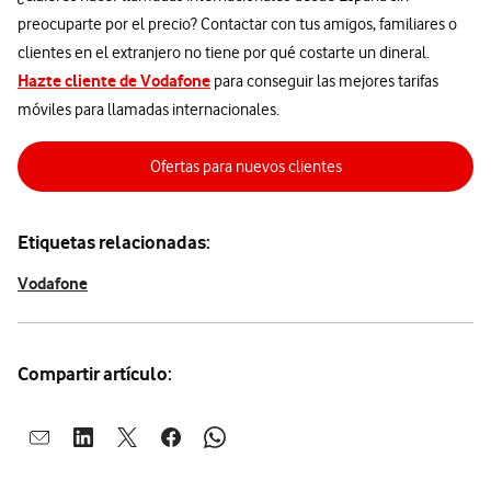
preocuparte por el precio? Contactar con tus amigos, familiares o
clientes en el extranjero no tiene por qué costarte un dineral.
Hazte cliente de Vodafone
para conseguir las mejores tarifas
móviles para llamadas internacionales.
Ofertas para nuevos clientes
Etiquetas relacionadas:
Vodafone
Compartir artículo:
Abrir ventana para compartir en mail
Abrir ventana para compartir en linkedin
Abrir ventana para compartir en twitter
Abrir ventana para compartir en facebook
Abrir ventana para compartir en whatsap