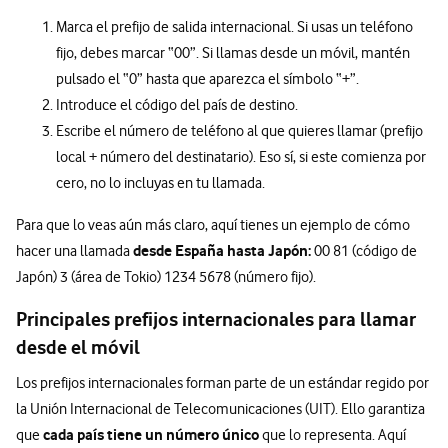
Marca el prefijo de salida internacional. Si usas un teléfono
fijo, debes marcar “00”. Si llamas desde un móvil, mantén
pulsado el “0” hasta que aparezca el símbolo “+”.
Introduce el código del país de destino.
Escribe el número de teléfono al que quieres llamar (prefijo
local + número del destinatario). Eso sí, si este comienza por
cero, no lo incluyas en tu llamada.
Para que lo veas aún más claro, aquí tienes un ejemplo de cómo
desde España hasta Japón:
hacer una llamada
00 81 (código de
Japón) 3 (área de Tokio) 1234 5678 (número fijo).
Principales prefijos internacionales para llamar
desde el móvil
Los prefijos internacionales forman parte de un estándar regido por
la Unión Internacional de Telecomunicaciones (UIT). Ello garantiza
cada país tiene un número único
que
que lo representa. Aquí