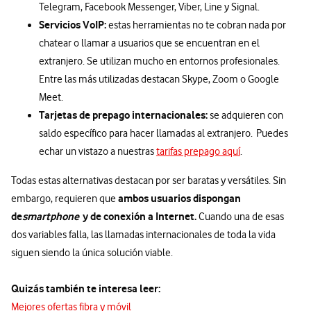
Telegram, Facebook Messenger, Viber, Line y Signal.
Servicios VoIP:
estas herramientas no te cobran nada por
chatear o llamar a usuarios que se encuentran en el
extranjero. Se utilizan mucho en entornos profesionales.
Entre las más utilizadas destacan Skype, Zoom o Google
Meet.
Tarjetas de prepago internacionales:
se adquieren con
saldo específico para hacer llamadas al extranjero. Puedes
echar un vistazo a nuestras
tarifas prepago aquí
.
Todas estas alternativas destacan por ser baratas y versátiles. Sin
ambos usuarios dispongan
embargo, requieren que
de
smartphone
y de conexión a Internet.
Cuando una de esas
dos variables falla, las llamadas internacionales de toda la vida
siguen siendo la única solución viable.
Quizás también te interesa leer:
Mejores ofertas fibra y móvil