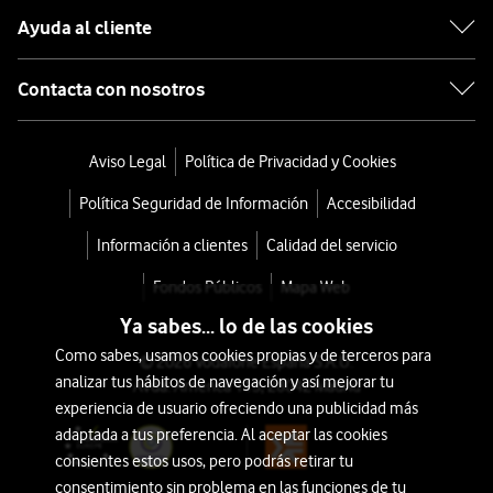
Ayuda al cliente
Contacta con nosotros
Aviso Legal
Política de Privacidad y Cookies
Política Seguridad de Información
Accesibilidad
Información a clientes
Calidad del servicio
Fondos Públicos
Mapa Web
Ya sabes... lo de las cookies
Como sabes, usamos cookies propias y de terceros para
© 2026 Vodafone España S.A.U.
analizar tus hábitos de navegación y así mejorar tu
Avda. América 115, 28042 Madrid
experiencia de usuario ofreciendo una publicidad más
adaptada a tus preferencia. Al aceptar las cookies
consientes estos usos, pero podrás retirar tu
consentimiento sin problema en las funciones de tu