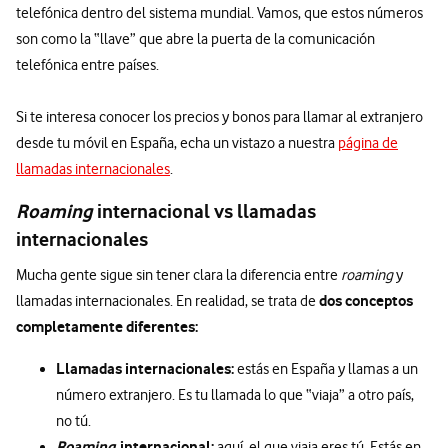
telefónica dentro del sistema mundial. Vamos, que estos números
son como la “llave” que abre la puerta de la comunicación
telefónica entre países.
Si te interesa conocer los precios y bonos para llamar al extranjero
desde tu móvil en España, echa un vistazo a nuestra
página de
llamadas internacionales
.
Roaming
internacional vs llamadas
internacionales
Mucha gente sigue sin tener clara la diferencia entre
roaming
y
dos conceptos
llamadas internacionales. En realidad, se trata de
completamente diferentes:
Llamadas internacionales:
estás en España y llamas a un
número extranjero. Es tu llamada lo que “viaja” a otro país,
no tú.
Roaming
internacional:
aquí, el que viaja eres tú. Estás en