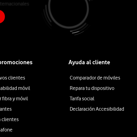
ternacionales
o
 promociones
Ayuda al cliente
vos clientes
Comparador de móviles
tabilidad móvil
Repara tu dispositivo
fibra y móvil
Tarifa social
iantes
Declaración Accesibilidad
 clientes
dafone