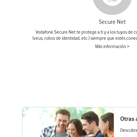
Secure Net
Vodafone Secure Net te protege a ti y a los tuyos de c
(virus, robos de identidad, etc.) siempre que estés cone
Más información >
Otras 
Descubre