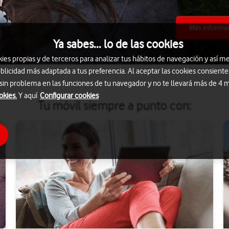
Más informa
Ya sabes... lo de las cookies
s propias y de terceros para analizar tus hábitos de navegación y así me
blicidad más adaptada a tus preferencia. Al aceptar las cookies consiente
 sin problema en las funciones de tu navegador y no te llevará más de 4 
okies.
Y aquí
Configurar cookies
Tu móvil siempre a punto con: