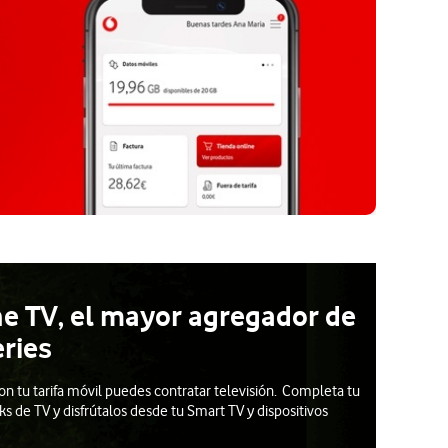
e TV, el mayor agregador de
eries
n tu tarifa móvil puedes contratar televisión. Completa tu
cks de TV y disfrútalos desde tu Smart TV y dispositivos