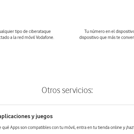
ualquier tipo de ciberataque
Tu número en el dispositivo
ctado a la red móvil Vodafone.
dispositivo que más te conven
Otros servicios:
aplicaciones y juegos
 qué Apps son compatibles con tu móvil, entra en tu tienda online y ¡hazt