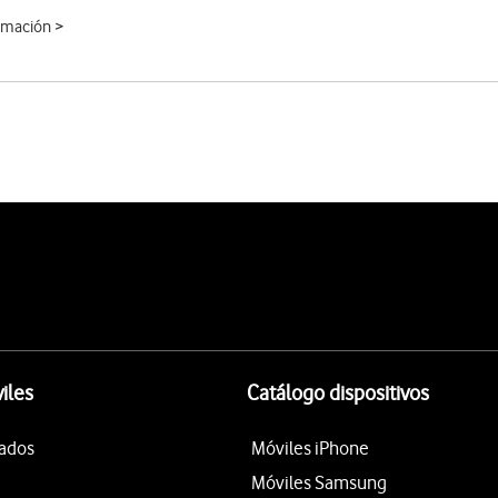
rmación >
iles
Catálogo dispositivos
tados
Móviles iPhone
Móviles Samsung