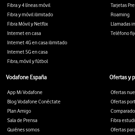
Fibra y 4 líneas móvil
Tarjetas Pr
Fibra y móvil ilimitado
Roaming
Fibra Móvil y Netflix
Llamadas i
Internet en casa
Teléfono fij
Internet 4G en casa ilimitado
Internet 5G en casa
Fibra, móvil y fútbol
Vodafone España
Ofertas y 
App Mi Vodafone
Ofertas nue
Blog Vodafone Conéctate
Ofertas por
Plan Amigo
Comparador 
Sala de Prensa
Fibra estud
Quiénes somos
Ofertas par