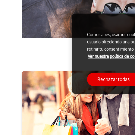
Como sabes, usamos cookie
usuario ofreciendo una pu
retirar tu consentimiento
Ver nuestra política de co
Rechazar todas