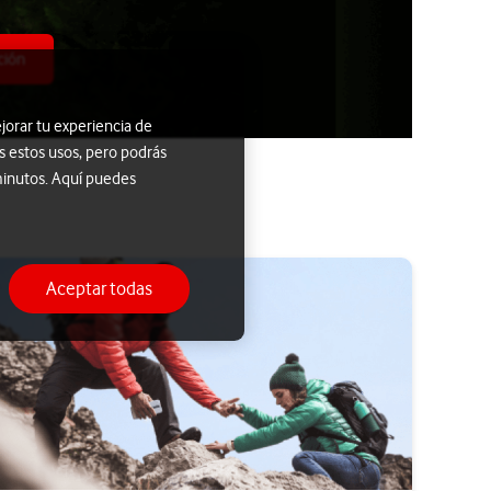
ción
jorar tu experiencia de
s estos usos, pero podrás
minutos. Aquí puedes
Aceptar todas