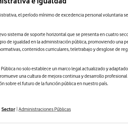
nistrativa e igualdad
istrativa, el período mínimo de excedencia personal voluntaria se
evo sistema de soporte horizontal que se presenta en cuatro secc
cipio de igualdad en la administración pública, promoviendo una p
normativas, contenidos curriculares, teletrabajo y desglose de regi
 Pública no solo establece un marco legal actualizado y adaptado
mueve una cultura de mejora continua y desarrollo profesional e
n sobre el futuro de la función pública en nuestro país.
Sector
Administraciones Públicas