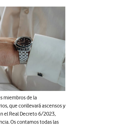
os miembros de la
ios, que conllevará ascensos y
en el Real Decreto 6/2023,
ncia. Os contamos todas las