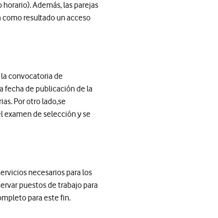
 horario). Además, las parejas
da como resultado un acceso
 la convocatoria de
a fecha de publicación de la
as. Por otro lado,se
el examen de selección y se
ervicios necesarios para los
servar puestos de trabajo para
ompleto para este fin.