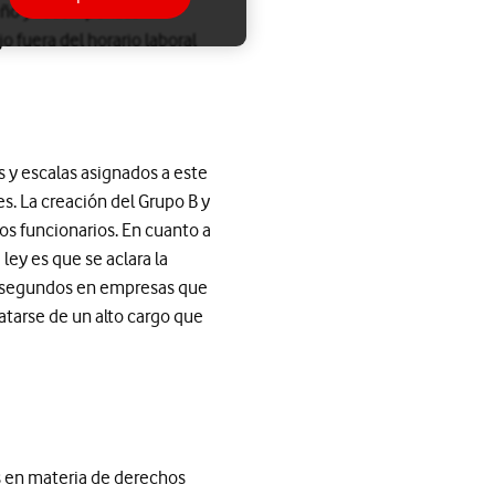
peño y recompensas
o fuera del horario laboral
s y escalas asignados a este
s. La creación del Grupo B y
os funcionarios. En cuanto a
 ley es que se aclara la
los segundos en empresas que
ratarse de un alto cargo que
s en materia de derechos