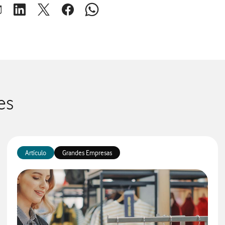
brir ventana para compartir en mail
Abrir ventana para compartir en linkedin
Abrir ventana para compartir en twitter
Abrir ventana para compartir en facebook
Abrir ventana para compartir en whats
es
Artículo
Grandes Empresas