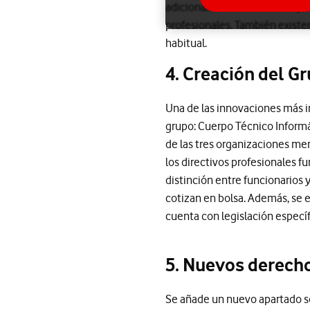
adicionales: bonificaciones 
profesionales. También existen
habitual.
4. Creación del G
Una de las innovaciones más im
grupo: Cuerpo Técnico Informá
de las tres organizaciones men
los directivos profesionales fu
distinción entre funcionarios 
cotizan en bolsa. Además, se ex
cuenta con legislación específ
5. Nuevos derech
Se añade un nuevo apartado s