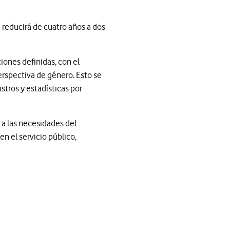
 reducirá de cuatro años a dos
iones definidas, con el
erspectiva de género. Esto se
stros y estadísticas por
 a las necesidades del
n el servicio público,