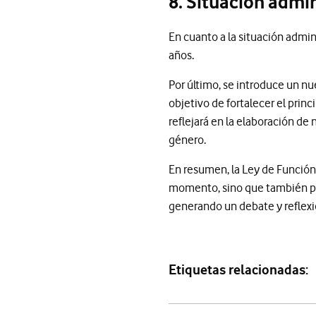
8. Situación admi
En cuanto a la situación admin
años.
Por último, se introduce un nu
objetivo de fortalecer el prin
reflejará en la elaboración de 
género.
En resumen, la Ley de Función
momento, sino que también pro
generando un debate y reflexió
Etiquetas relacionadas: