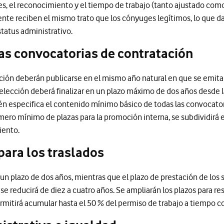
s, el reconocimiento y el tiempo de trabajo (tanto ajustado como
ente reciben el mismo trato que los cónyuges legítimos, lo que 
estatus administrativo.
as convocatorias de contratación
ción deberán publicarse en el mismo año natural en que se emita
elección deberá finalizar en un plazo máximo de dos años desde l
n especifica el contenido mínimo básico de todas las convocatori
ero mínimo de plazas para la promoción interna, se subdividirá 
iento.
para los traslados
 un plazo de dos años, mientras que el plazo de prestación de los s
 se reducirá de diez a cuatro años. Se ampliarán los plazos para re
permitirá acumular hasta el 50 % del permiso de trabajo a tiempo c