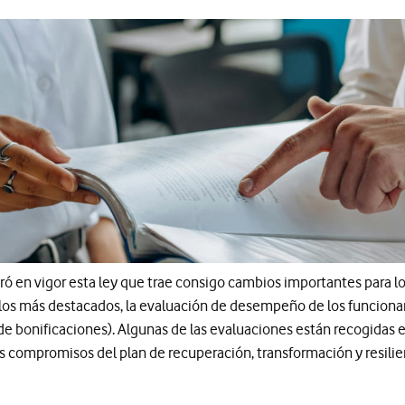
ró en vigor esta ley que trae consigo cambios importantes para l
 los más destacados, la evaluación de desempeño de los funcionar
de bonificaciones). Algunas de las evaluaciones están recogidas 
s compromisos del plan de recuperación, transformación y resilie