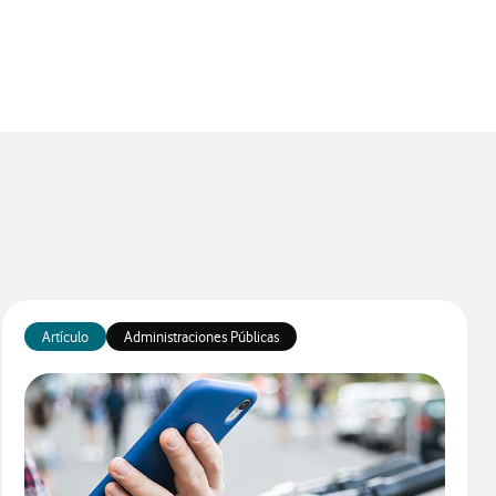
app
Artículo
Administraciones Públicas