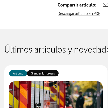
Compartir artículo:
A
Descargar artículo en PDF
Últimos artículos y novedad
Artículo
Grandes Empresas