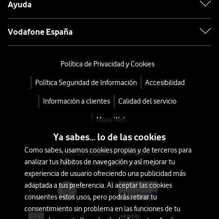
Ayuda
Vodafone España
Política de Privacidad y Cookies
Política Seguridad de Información
Accesibilidad
Información a clientes
Calidad del servicio
Mapa Web
Ya sabes... lo de las cookies
Como sabes, usamos cookies propias y de terceros para
© 2026 Vodafone España S.A.U.
analizar tus hábitos de navegación y así mejorar tu
Avda. América 115, 28042 Madrid
experiencia de usuario ofreciendo una publicidad más
adaptada a tus preferencia. Al aceptar las cookies
consientes estos usos, pero podrás retirar tu
consentimiento sin problema en las funciones de tu