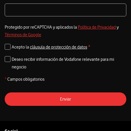
Protegido por reCAPTCHA y aplicados la
Política de Privacidad
y
Términos de Google
Acepto la
cláusula de protección de datos
*
Deseo recibir información de Vodafone relevante para mi
negocio
*
Campos obligatorios
Enviar
Pie de página de Vodafone