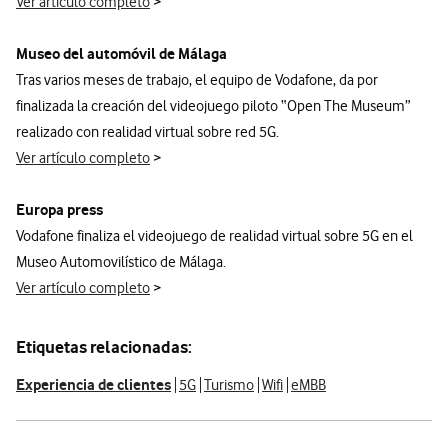
Ver artículo completo
>
Museo del automóvil de Málaga
Tras varios meses de trabajo, el equipo de Vodafone, da por
finalizada la creación del videojuego piloto “Open The Museum”
realizado con realidad virtual sobre red 5G.
Ver artículo completo
>
Europa press
Vodafone finaliza el videojuego de realidad virtual sobre 5G en el
Museo Automovilístico de Málaga.
Ver artículo completo
>
Etiquetas relacionadas:
Experiencia de clientes
5G
Turismo
Wifi
eMBB