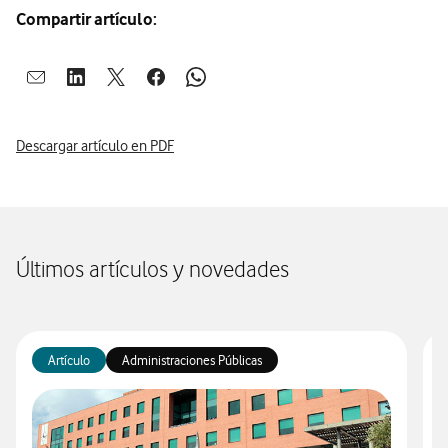
Compartir artículo:
Abrir ventana para compartir en mail
Abrir ventana para compartir en linkedin
Abrir ventana para compartir en twitter
Abrir ventana para compartir en facebook
Abrir ventana para compartir en whatsap
Descargar artículo en PDF
Últimos artículos y novedades
Artículo
Administraciones Públicas