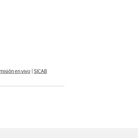
misión en vivo
SICAB
app