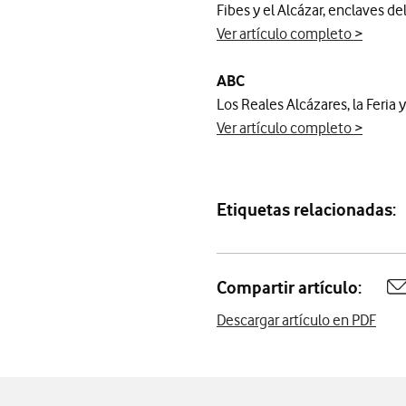
Fibes y el Alcázar, enclaves de
Ver artículo completo >
ABC
Los Reales Alcázares, la Feria 
Ver artículo completo >
Etiquetas relacionadas:
Compartir artículo:
A
Descargar artículo en PDF