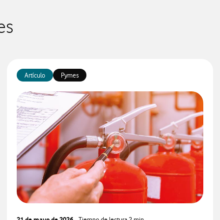
es
Artículo
Pymes
21 de mayo de 2026
- Tiempo de lectura
2 min