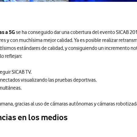
as a 5G
se ha conseguido dar una cobertura del evento SICAB 201
res y con muchísima mejor calidad. Ya es posible realizar retrans
altísimos estándares de calidad, y consiguiendo un incremento not
lo reflejan:
eguir SICAB TV.
ectados visualizando las pruebas deportivas.
multáneas.
umana, gracias al uso de cámaras autónomas y cámaras robotizad
cias en los medios