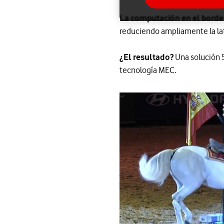
La computación en el borde 
reduciendo ampliamente la lat
¿El resultado?
Una solución 5
tecnología MEC.