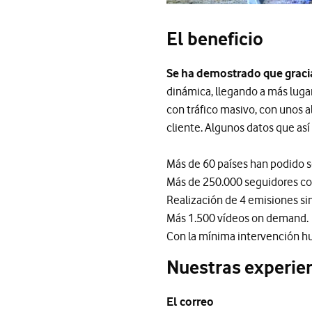
El beneficio
Se ha demostrado que graci
dinámica, llegando a más luga
con tráfico masivo, con unos 
cliente. Algunos datos que así 
Más de 60 países han podido s
Más de 250.000 seguidores con
Realización de 4 emisiones si
Más 1.500 vídeos on demand.
Con la mínima intervención h
Nuestras experien
El correo