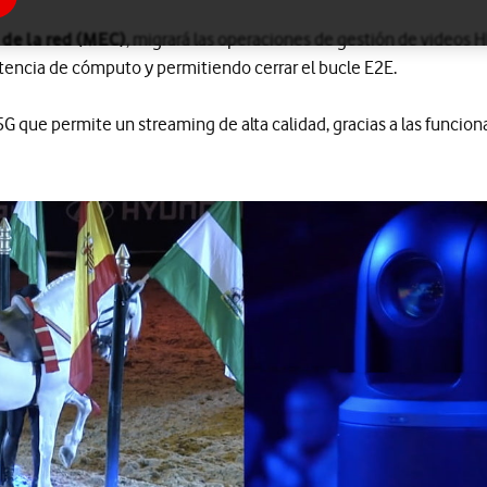
de la red (MEC)
, migrará las operaciones de gestión de videos HD
encia de cómputo y permitiendo cerrar el bucle E2E.
G que permite un streaming de alta calidad, gracias a las funcio