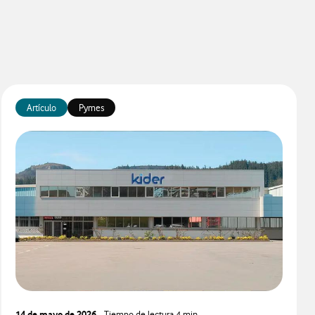
Artículo
Pymes
14 de mayo de 2026
- Tiempo de lectura
4 min