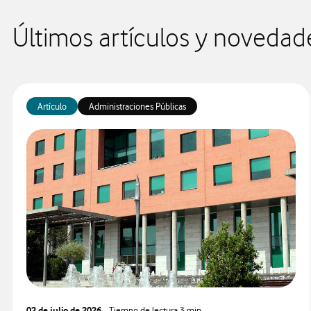
Últimos artículos y novedad
Artículo
Administraciones Públicas
02 de julio de 2026
- Tiempo de lectura
3 min