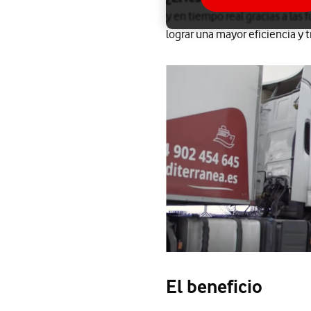
y en tiempo real gracias a las
lograr una mayor eficiencia y 
El beneficio