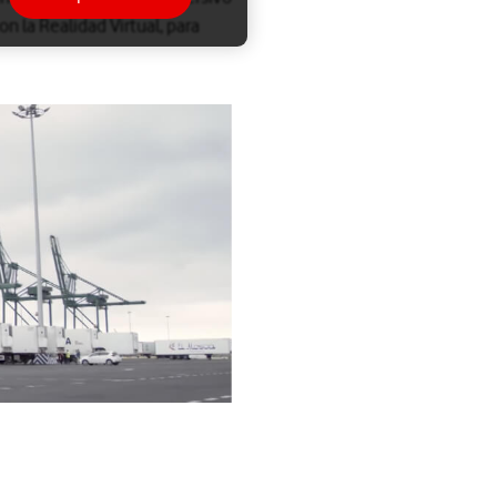
n la Realidad Virtual, para