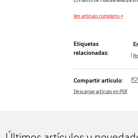
El Puerto de Huelva avanza en
Ver artículo completo >
Etiquetas
Ex
relacionadas:
Re
Compartir artículo:
A
Descargar artículo en PDF