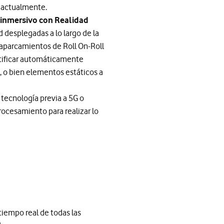
s actualmente.
 inmersivo con Realidad
 desplegadas a lo largo de la
 aparcamientos de Roll On-Roll
tificar automáticamente
, o bien elementos estáticos a
 tecnología previa a 5G o
procesamiento para realizar lo
tiempo real de todas las