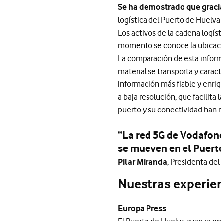
Se ha demostrado que graci
logística del Puerto de Huelva
Los activos de la cadena logíst
momento se conoce la ubicaci
La comparación de esta inform
material se transporta y carac
información más fiable y enriq
a baja resolución, que facilita
puerto y su conectividad han
“La red 5G de Vodafone
se mueven en el Puerto
Pilar Miranda
, Presidenta de
Nuestras experien
Europa Press