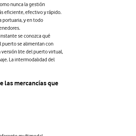
como nunca la gestión
 eficiente, efectivo y rápido.
a portuaria, y en todo
tenedores.
 instante se conozca qué
el puerto se alimentan con
ersión lite del puerto virtual,
enaje. La intermodalidad del
de las mercancías que