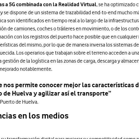
as a 5G combinada con la Realidad Virtual
, se ha optimizado 
 y se dispone de un sistema de trazabilidad end-to-end mucho más
ica son identificados en tiempo real a lo largo de la infraestructur
ón de camiones, coches o tráileres en movimiento, o de los con
ación con los registros del puerto hace posible que en cualquier
terísticas del mismo, por lo que de manera inversa los sistemas d
uecida. Los operarios que trabajan sobre el terreno acceden a una v
 la gestión de la logística en las zonas de carga, descarga y almac
 mejorado notablemente.
 nos permite conocer mejor las características 
 de Huelva y agilizar así el transporte”
l Puerto de Huelva.
cias en los medios