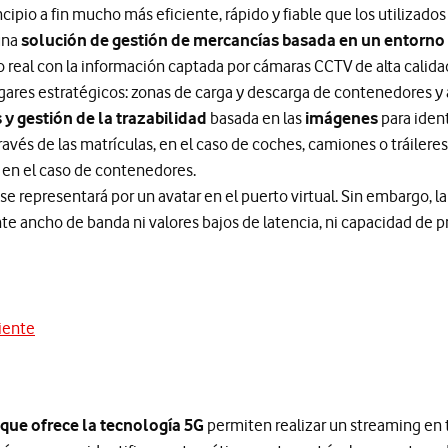
ncipio a fin mucho más eficiente, rápido y fiable que los utilizado
 una
solución de gestión de mercancías basada en un entorno
o real con la información captada por cámaras CCTV de alta calidad
lugares estratégicos: zonas de carga y descarga de contenedores y
s y gestión de la trazabilidad
basada en las
imágenes
para iden
és de las matrículas, en el caso de coches, camiones o tráileres
, en el caso de contenedores.
 representará por un avatar en el puerto virtual. Sin embargo, la
ente ancho de banda ni valores bajos de latencia, ni capacidad de 
iente
nte
 que ofrece la tecnología 5G
permiten realizar un streaming en 