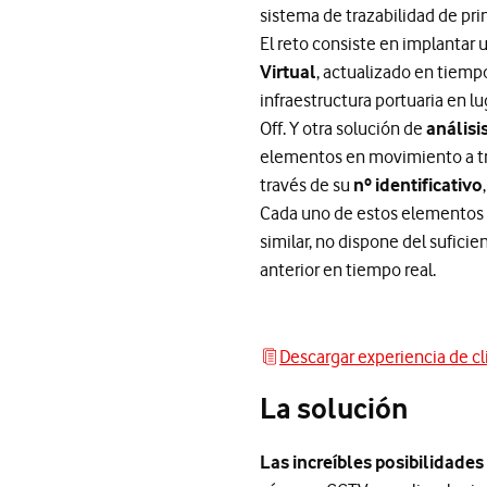
sistema de trazabilidad de pri
El reto consiste en implantar
Virtual
, actualizado en tiemp
infraestructura portuaria en 
Off. Y otra solución de
análisi
elementos en movimiento a trav
través de su
nº identificativo
Cada uno de estos elementos se
similar, no dispone del sufici
anterior en tiempo real.
Descargar experiencia de cl
Descargar experiencia de clie
La solución
Las increíbles posibilidades