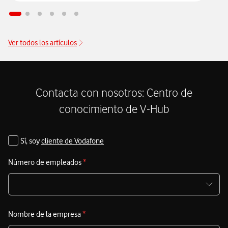
d
e
Ver todos los artículos
Contacta con nosotros: Centro de
conocimiento de V-Hub
Sí, soy
cliente de Vodafone
Número de empleados
*
Nombre de la empresa
*