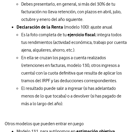
Debes presentarlo, en general, si más del 30% de tu
facturación no lleva retención, con plazos en abril, julio,
octubre y enero del año siguiente.
Declaración de la Renta
(modelo 100): ajuste anual
ejercicio fiscal:
Es la foto completa de tu
integra todos
tus rendimientos (actividad económica, trabajo por cuenta
ajena, alquileres, ahorro, etc.).
En ella se cruzan los pagos a cuenta realizados
(retenciones en facturas, modelo 130, otros ingresos a
cuenta) con la cuota definitiva que resulta de aplicar los
tramos del IRPF y las deducciones correspondientes.
El resultado puede salir a ingresar (si has adelantado
menos de lo que tocaba) o a devolver (si has pagado de
más a lo largo del año).
Otros modelos que pueden entrar en juego
estimación objetiva
Modelo 131, para autónomos en