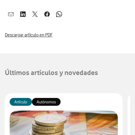
Abrir ventana para compartir en mail
Abrir ventana para compartir en linkedin
Abrir ventana para compartir en twitter
Abrir ventana para compartir en facebook
Abrir ventana para compartir en whatsap
Descargar artículo en PDF
Últimos artículos y novedades
Artículo
Autónomos