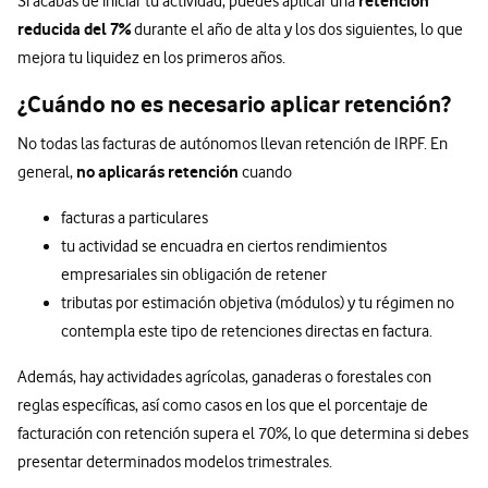
retención
Si acabas de iniciar tu actividad, puedes aplicar una
reducida del 7%
durante el año de alta y los dos siguientes, lo que
mejora tu liquidez en los primeros años.
¿Cuándo no es necesario aplicar retención?
No todas las facturas de autónomos llevan retención de IRPF. En
no aplicarás retención
general,
cuando
facturas a particulares
tu actividad se encuadra en ciertos rendimientos
empresariales sin obligación de retener
tributas por estimación objetiva (módulos) y tu régimen no
contempla este tipo de retenciones directas en factura.
Además, hay actividades agrícolas, ganaderas o forestales con
reglas específicas, así como casos en los que el porcentaje de
facturación con retención supera el 70%, lo que determina si debes
presentar determinados modelos trimestrales.