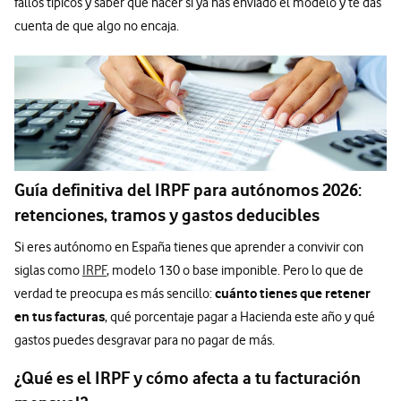
fallos típicos y saber qué hacer si ya has enviado el modelo y te das
cuenta de que algo no encaja.
Guía definitiva del IRPF para autónomos 2026:
retenciones, tramos y gastos deducibles
Si eres autónomo en España tienes que aprender a convivir con
siglas como
IRPF
, modelo 130 o base imponible. Pero lo que de
cuánto tienes que retener
verdad te preocupa es más sencillo:
en tus facturas
, qué porcentaje pagar a Hacienda este año y qué
gastos puedes desgravar para no pagar de más.
¿Qué es el IRPF y cómo afecta a tu facturación