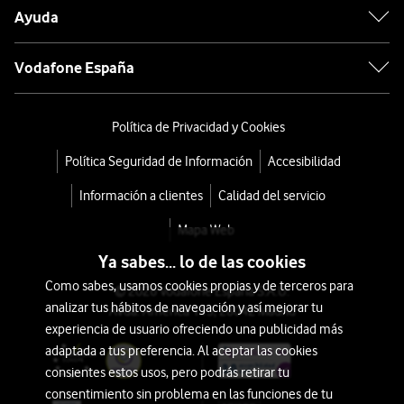
Ayuda
Vodafone España
Política de Privacidad y Cookies
Política Seguridad de Información
Accesibilidad
Información a clientes
Calidad del servicio
Mapa Web
Ya sabes... lo de las cookies
Como sabes, usamos cookies propias y de terceros para
© 2026 Vodafone España S.A.U.
analizar tus hábitos de navegación y así mejorar tu
Avda. América 115, 28042 Madrid
experiencia de usuario ofreciendo una publicidad más
adaptada a tus preferencia. Al aceptar las cookies
consientes estos usos, pero podrás retirar tu
consentimiento sin problema en las funciones de tu