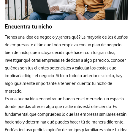
Encuentra tu nicho
Tienes una idea de negocio y ¿ahora qué? La mayoría de los dueños
de empresas te dirán que todo empieza con un plan de negocio
bien definido, que incluya decidir qué hacer con tu gran idea,
investigar qué otras empresas se dedican a algo parecido, conocer
quiénes son tus clientes potenciales y calcular los costes que
implicaría dirigir el negocio. Si bien todo lo anterior es cierto, hay
algo igualmente importante a tener en cuenta: tu nicho de
mercado.
Es una buena idea encontrar un hueco en el mercado, un espacio
donde puedas ofrecer algo que nadie más está ofreciendo. Es
fundamental que compruebes lo que las empresas similares están
haciendo y determinar qué puedes hacer tú de manera diferente.
Podrías incluso pedir la opinión de amigos y familiares sobre tu idea