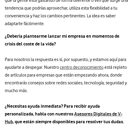
que la gente está gastando de forma diferente o ves que surge una
tendencia que podrías aprovechar, utiliza esta flexibilidad a tu
conveniencia y haz los cambios pertinentes. La idea es saber
adaptarte fácilmente.
¿Debería plantearme lanzar mi empresa en momentos de
crisis del coste de la vida?
Para nosotros la respuesta es sí, por supuesto, y estamos aquí para
ayudarte a despegar. Nuestro
centro de
conocimiento
está repleto
de artículos para empresas que están empezando ahora, donde
encontrarás consejos sobre redes sociales, tecnología, seguridad y
mucho más.
¿Necesitas ayuda inmediata? Para recibir ayuda
personalizada, habla con nuestros
Asesores Digitales de V-
Hub
,
que están siempre disponibles para resolver tus dudas.