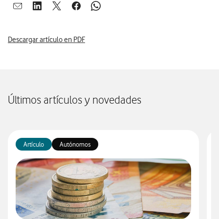
Abrir ventana para compartir en mail
Abrir ventana para compartir en linkedin
Abrir ventana para compartir en twitter
Abrir ventana para compartir en facebook
Abrir ventana para compartir en whatsap
Descargar artículo en PDF
Últimos artículos y novedades
Artículo
Autónomos