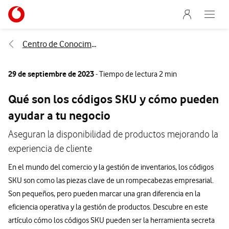
Menu nave
Ir a la pagina principal de vodafone.es
Abre e
Menu navegación Segmento
Centro de Conocimiento
29 de septiembre de 2023
- Tiempo de lectura 2 min
Qué son los códigos SKU y cómo pueden
ayudar a tu negocio
Aseguran la disponibilidad de productos mejorando la
experiencia de cliente
En el mundo del comercio y la gestión de inventarios, los códigos
SKU son como las piezas clave de un rompecabezas empresarial.
Son pequeños, pero pueden marcar una gran diferencia en la
eficiencia operativa y la gestión de productos. Descubre en este
artículo cómo los códigos SKU pueden ser la herramienta secreta