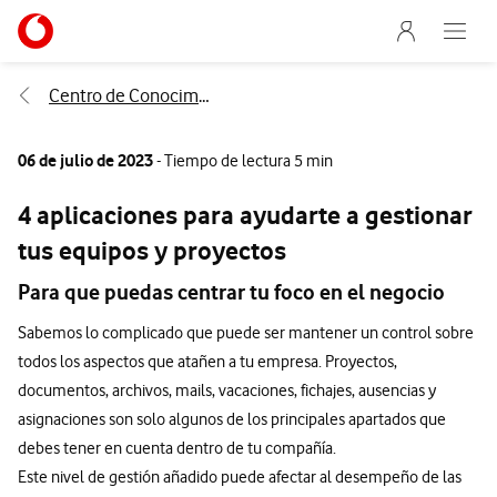
Menu nave
Ir a la pagina principal de vodafone.es
Abre e
Menu navegación Segmento
Centro de Conocimiento
06 de julio de 2023
- Tiempo de lectura 5 min
4 aplicaciones para ayudarte a gestionar
tus equipos y proyectos
Para que puedas centrar tu foco en el negocio
Sabemos lo complicado que puede ser mantener un control sobre
todos los aspectos que atañen a tu empresa. Proyectos,
documentos, archivos, mails, vacaciones, fichajes, ausencias y
asignaciones son solo algunos de los principales apartados que
debes tener en cuenta dentro de tu compañía.
Este nivel de gestión añadido puede afectar al desempeño de las