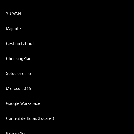
SD-WAN
IAgente
Gestión Laboral
CheckingPlan
Soluciones IoT
Microsoft 365
Google Workspace
Control de flotas (Locatel)
Baliza v16