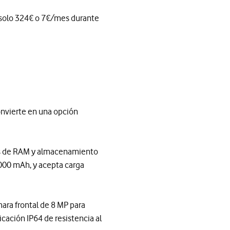
or solo 324€ o 7€/mes durante
onvierte en una opción
nes de RAM y almacenamiento
.000 mAh, y acepta carga
ara frontal de 8 MP para
cación IP64 de resistencia al