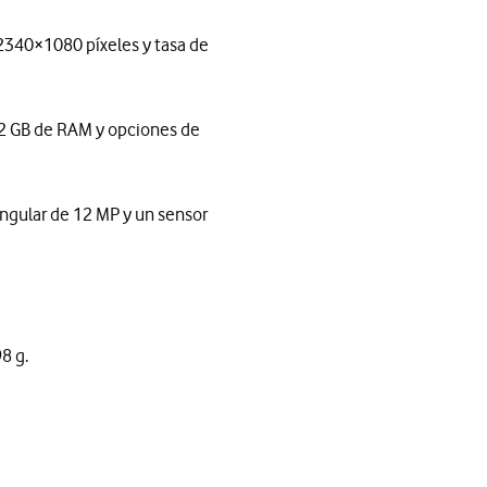
2340×1080 píxeles y tasa de
12 GB de RAM y opciones de
angular de 12 MP y un sensor
8 g.