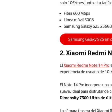
solo 10€/mes junto a tu tarifa
Fibra 600 Mbps
Línea móvil 50GB
Samsung Galaxy S25 256GB p
Samsung Galaxy S25 en o
2. Xiaomi Redmi N
El
Xiaomi Redmi Note 14 Pro
e
experiencia de usuario de 10.
El Note 14 Pro incorpora una 
suave, ideal para disfrutar d
Dimensity 7300-Ultra de úl
La cámara trasera del Xiaomi