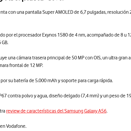
nta con una pantalla Super AMOLED de 6,7 pulgadas, resolución 
ado por el procesador Exynos 1580 de 4 nm, acompañado de 8 u 
 GB.
luye una cámara trasera principal de 50 MP con OIS, un ultra gran 
mara frontal de 12 MP.
or su batería de 5.000 mAh y soporte para carga rápida.
IP67 contra polvo y agua, diseño delgado (7,4 mm) y un peso de 19
tra
review de características del Samsung Galaxy A56
.
 en Vodafone.