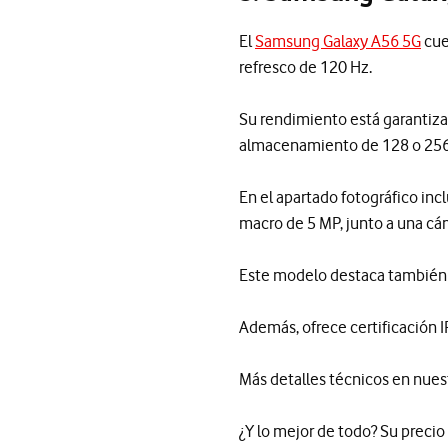
El
Samsung Galaxy A56 5G
cue
refresco de 120 Hz.
Su rendimiento está garantiz
almacenamiento de 128 o 256
En el apartado fotográfico inc
macro de 5 MP, junto a una cá
Este modelo destaca también p
Además, ofrece certificación 
Más detalles técnicos en nues
¿Y lo mejor de todo? Su precio