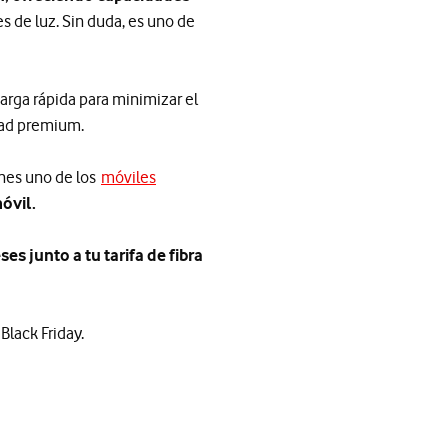
s de luz. Sin duda, es uno de
rga rápida para minimizar el
dad premium.
enes uno de los
móviles
óvil.
s junto a tu tarifa de fibra
Black Friday.