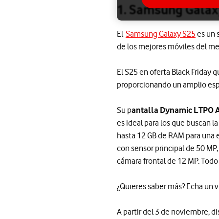
1. Samsung Galaxy
El
Samsung Galaxy S25
es un
de los mejores móviles del m
El S25 en oferta Black Friday
proporcionando un amplio espac
Su p
antalla Dynamic LTPO 
es ideal para los que buscan 
hasta 12 GB de RAM para una e
con sensor principal de 50 MP
cámara frontal de 12 MP. Todo
¿Quieres saber más? Echa un v
A partir del 3 de noviembre, d