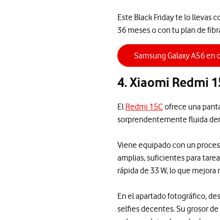
Este Black Friday te lo llevas
36 meses o con tu plan de fib
Samsung Galaxy A56 en o
4. Xiaomi Redmi 1
El
Redmi 15C
ofrece una panta
sorprendentemente fluida dent
Viene equipado con un proces
amplias, suficientes para tare
rápida de 33 W, lo que mejora
En el apartado fotográfico, d
selfies decentes. Su grosor de