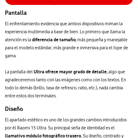
Pantalla
El enfrentamiento evidencia que ambos dispositivos miman la
experiencia multimedia a base de bien. Lo primero que llama la
diferencia de tamaño;
atención es la
más pequeña y manejable
para el modelo estándar; más grande e inmersiva para el tope de
gama.
Ultra ofrece mayor grado de detalle,
La pantalla del
algo que
agradeceremos tanto con las imágenes como con los textos. En
todo lo demás (brillo, tasa de refresco, ratio, etc.), nada cambia
entre estos dos terminales.
Diseño
El apartado estético es uno de los grandes cambios introducidos
por él Xiaomi 15 Ultra. Su principal seña de identidad es el
llamativo módulo fotográfico trasero.
Su diseño, centrado y