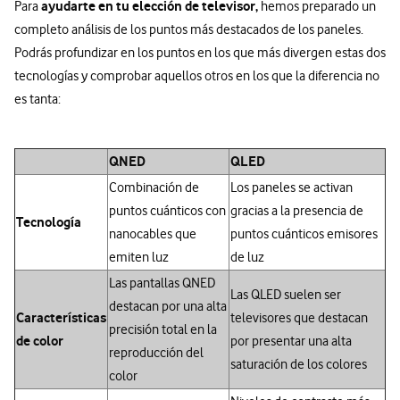
ayudarte en tu elección de televisor,
Para
hemos preparado un
completo análisis de los puntos más destacados de los paneles.
Podrás profundizar en los puntos en los que más divergen estas dos
tecnologías y comprobar aquellos otros en los que la diferencia no
es tanta:
QNED
QLED
Combinación de
Los paneles se activan
puntos cuánticos con
gracias a la presencia de
Tecnología
nanocables que
puntos cuánticos emisores
emiten luz
de luz
Las pantallas QNED
Las QLED suelen ser
destacan por una alta
Características
televisores que destacan
precisión total en la
de color
por presentar una alta
reproducción del
saturación de los colores
color