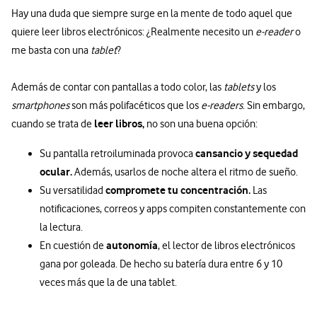
Hay una duda que siempre surge en la mente de todo aquel que
quiere leer libros electrónicos: ¿Realmente necesito un
e-reader
o
me basta con una
tablet
?
Además de contar con pantallas a todo color, las
tablets
y los
smartphones
son más polifacéticos que los
e-readers
. Sin embargo,
leer libros,
cuando se trata de
no son una buena opción:
cansancio y sequedad
Su pantalla retroiluminada provoca
ocular.
Además, usarlos de noche altera el ritmo de sueño.
compromete tu concentración.
Su versatilidad
Las
notificaciones, correos y apps compiten constantemente con
la lectura.
autonomía
En cuestión de
, el lector de libros electrónicos
gana por goleada. De hecho su batería dura entre 6 y 10
veces más que la de una tablet.