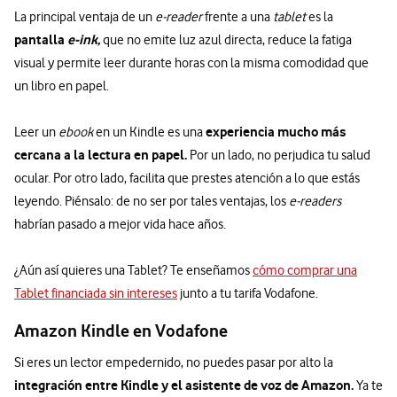
La principal ventaja de un
e-reader
frente a una
tablet
es la
pantalla
e-ink,
que no emite luz azul directa, reduce la fatiga
visual y permite leer durante horas con la misma comodidad que
un libro en papel.
experiencia mucho más
Leer un
ebook
en un Kindle es una
cercana a la lectura en papel.
Por un lado, no perjudica tu salud
ocular. Por otro lado, facilita que prestes atención a lo que estás
leyendo. Piénsalo: de no ser por tales ventajas, los
e-readers
habrían pasado a mejor vida hace años.
¿Aún así quieres una Tablet? Te enseñamos
cómo comprar una
Tablet financiada sin intereses
junto a tu tarifa Vodafone.
Amazon Kindle en Vodafone
Si eres un lector empedernido, no puedes pasar por alto la
integración entre Kindle y el asistente de voz de Amazon.
Ya te