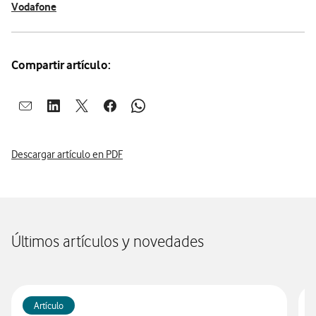
Vodafone
Compartir artículo:
Abrir ventana para compartir en mail
Abrir ventana para compartir en linkedin
Abrir ventana para compartir en twitter
Abrir ventana para compartir en facebook
Abrir ventana para compartir en whatsap
Descargar artículo en PDF
Últimos artículos y novedades
Artículo