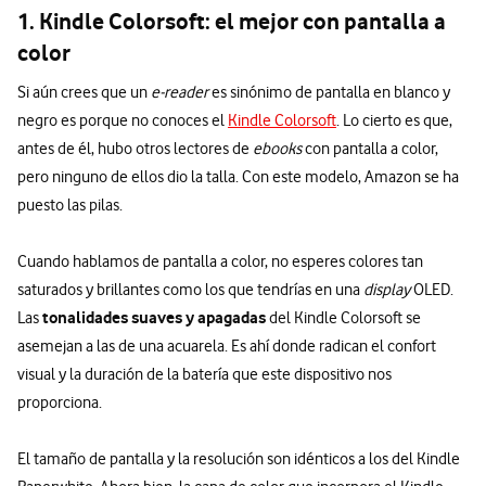
1. Kindle Colorsoft: el mejor con pantalla a
color
Si aún crees que un
e-reader
es sinónimo de pantalla en blanco y
negro es porque no conoces el
Kindle Colorsoft
. Lo cierto es que,
antes de él, hubo otros lectores de
ebooks
con pantalla a color,
pero ninguno de ellos dio la talla. Con este modelo, Amazon se ha
puesto las pilas.
Cuando hablamos de pantalla a color, no esperes colores tan
saturados y brillantes como los que tendrías en una
display
OLED.
tonalidades suaves y apagadas
Las
del Kindle Colorsoft se
asemejan a las de una acuarela. Es ahí donde radican el confort
visual y la duración de la batería que este dispositivo nos
proporciona.
El tamaño de pantalla y la resolución son idénticos a los del Kindle