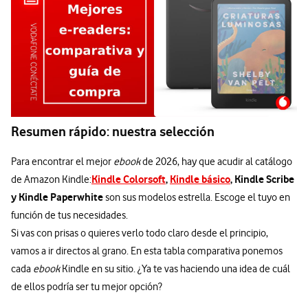
Resumen rápido: nuestra selección
Para encontrar el mejor
ebook
de 2026, hay que acudir al catálogo
Kindle Colorsoft
,
Kindle básico
, Kindle Scribe
de Amazon Kindle:
y Kindle Paperwhite
son sus modelos estrella. Escoge el tuyo en
función de tus necesidades.
Si vas con prisas o quieres verlo todo claro desde el principio,
vamos a ir directos al grano. En esta tabla comparativa ponemos
cada
ebook
Kindle en su sitio. ¿Ya te vas haciendo una idea de cuál
de ellos podría ser tu mejor opción?