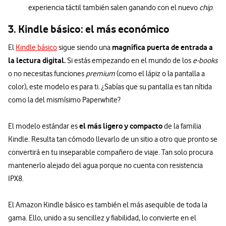
experiencia táctil también salen ganando con el nuevo
chip
.
3. Kindle básico: el más económico
magnífica puerta de entrada a
El
Kindle básico
sigue siendo una
la lectura digital.
Si estás empezando en el mundo de los
e-books
o no necesitas funciones
premium
(como el lápiz o la pantalla a
color), este modelo es para ti. ¿Sabías que su pantalla es tan nítida
como la del mismísimo Paperwhite?
el más ligero y compacto
El modelo estándar es
de la familia
Kindle. Resulta tan cómodo llevarlo de un sitio a otro que pronto se
convertirá en tu inseparable compañero de viaje. Tan solo procura
mantenerlo alejado del agua porque no cuenta con resistencia
IPX8.
El Amazon Kindle básico es también el más asequible de toda la
gama. Ello, unido a su sencillez y fiabilidad, lo convierte en el