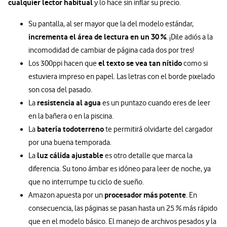
cualquier lector habitual
y lo hace sin inflar su precio.
Su pantalla, al ser mayor que la del modelo estándar,
incrementa el área de lectura en un 30 %
. ¡Dile adiós a la
incomodidad de cambiar de página cada dos por tres!
el texto se vea tan nítido
Los 300ppi hacen que
como si
estuviera impreso en papel. Las letras con el borde pixelado
son cosa del pasado.
resistencia al agua
La
es un puntazo cuando eres de leer
en la bañera o en la piscina.
batería todoterreno
La
te permitirá olvidarte del cargador
por una buena temporada.
luz cálida ajustable
La
es otro detalle que marca la
diferencia. Su tono ámbar es idóneo para leer de noche, ya
que no interrumpe tu ciclo de sueño.
procesador más potente
Amazon apuesta por un
. En
consecuencia, las páginas se pasan hasta un 25 % más rápido
que en el modelo básico. El manejo de archivos pesados y la