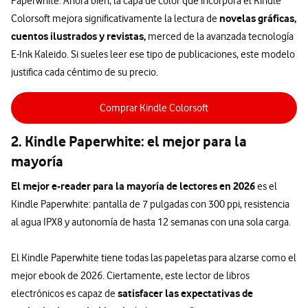
Paperwhite. Ahora bien, la capa de color que incorpora el Kindle
novelas gráficas,
Colorsoft mejora significativamente la lectura de
cuentos ilustrados y revistas,
merced de la avanzada tecnología
E-Ink Kaleido. Si sueles leer ese tipo de publicaciones, este modelo
justifica cada céntimo de su precio.
Comprar Kindle Colorsoft
2. Kindle Paperwhite: el mejor para la
mayoría
El mejor e-reader para la mayoría de lectores en 2026
es el
Kindle Paperwhite: pantalla de 7 pulgadas con 300 ppi, resistencia
al agua IPX8 y autonomía de hasta 12 semanas con una sola carga.
El Kindle Paperwhite tiene todas las papeletas para alzarse como el
mejor ebook de 2026. Ciertamente, este lector de libros
satisfacer las expectativas de
electrónicos es capaz de