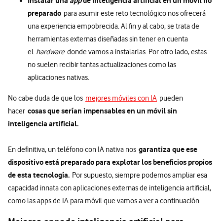
Instalar una
app
de inteligencia artificial en un móvil no
preparado
para asumir este reto tecnológico nos ofrecerá
una experiencia empobrecida. Al fin y al cabo, se trata de
herramientas externas diseñadas sin tener en cuenta
el
hardware
donde vamos a instalarlas. Por otro lado, estas
no suelen recibir tantas actualizaciones como las
aplicaciones nativas.
No cabe duda de que los
mejores móviles con IA
pueden
cosas que serían impensables en un móvil sin
hacer
inteligencia artificial.
garantiza que ese
En definitiva, un teléfono con IA nativa nos
dispositivo está preparado para explotar los beneficios propios
de esta tecnología.
Por supuesto, siempre podemos ampliar esa
capacidad innata con aplicaciones externas de inteligencia artificial,
como las apps de IA para móvil que vamos a ver a continuación.