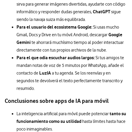
sirva para generar imágenes divertidas, ayudarte con código
ChatGPT
informático y responder dudas generales,
sigue
siendo la navaja suiza más equilibrada.
Para el usuario del ecosistema Google:
Si usas mucho
Google
Gmail, Docs y Drive en tu móvil Android, descargar
Gemini
te ahorrará muchísimo tiempo al poder interactuar
directamente con tus propios archivos de la nube.
Para el que odia escuchar audios largos:
Si tus amigos te
mandan notas de voz de 5 minutos por WhatsApp, añade el
LuzIA
contacto de
a tu agenda. Se los reenvías y en
segundos te devolverá el texto perfectamente transcrito y
resumido.
Conclusiones sobre apps de IA para móvil
tanto su
La inteligencia artificial para móvil puede potenciar
funcionamiento como su utilidad
hasta límites hasta hace
poco inimaginables.