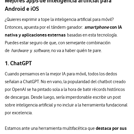
Mejores
apps
de inteligencia artificial para
Android e iOS
¿Quieres exprimir a tope la inteligencia artificial para móvil?
smartphone
con IA
Entonces, apuesta por el tándem ganador:
nativa y aplicaciones externas
basadas en esta tecnología.
Puedes estar seguro de que, con semejante combinación
de
hardware
y
software
, no va a haber quién te pare.
1. ChatGPT
Cuando pensamos en la mejor IA para móvil, todos los dedos
señalan a ChatGPT. No en vano, la popularidad del chatbot creado
por OpenAI se ha pintado sola a la hora de batir récords históricos
de descargas. Desde luego, sería imperdonable escribir un post
sobre inteligencia artificial y no incluir a la herramienta fundacional
por excelencia.
destaca por sus
Estamos ante una herramienta multifacética que