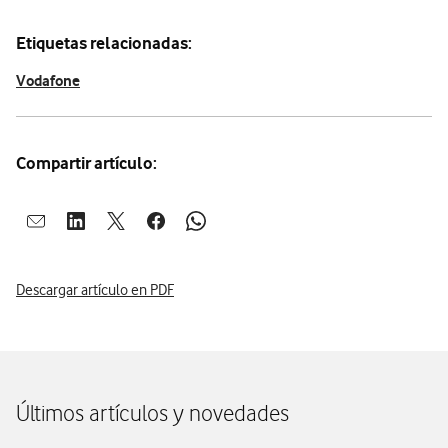
Etiquetas relacionadas:
Vodafone
Compartir artículo:
Abrir ventana para compartir en mail
Abrir ventana para compartir en linkedin
Abrir ventana para compartir en twitter
Abrir ventana para compartir en facebook
Abrir ventana para compartir en whatsap
Descargar artículo en PDF
Últimos artículos y novedades