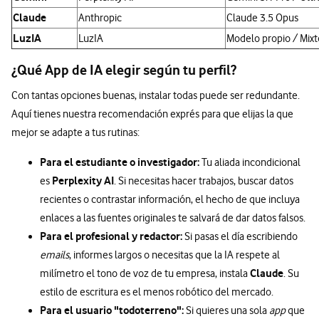
Claude
Anthropic
Claude 3.5 Opus
LuzIA
LuzIA
Modelo propio / Mixt
¿Qué App de IA elegir según tu perfil?
Con tantas opciones buenas, instalar todas puede ser redundante.
Aquí tienes nuestra recomendación exprés para que elijas la que
mejor se adapte a tus rutinas:
Para el estudiante o investigador:
Tu aliada incondicional
Perplexity AI
es
. Si necesitas hacer trabajos, buscar datos
recientes o contrastar información, el hecho de que incluya
enlaces a las fuentes originales te salvará de dar datos falsos.
Para el profesional y redactor:
Si pasas el día escribiendo
emails
, informes largos o necesitas que la IA respete al
Claude
milímetro el tono de voz de tu empresa, instala
. Su
estilo de escritura es el menos robótico del mercado.
Para el usuario "todoterreno":
Si quieres una sola
app
que