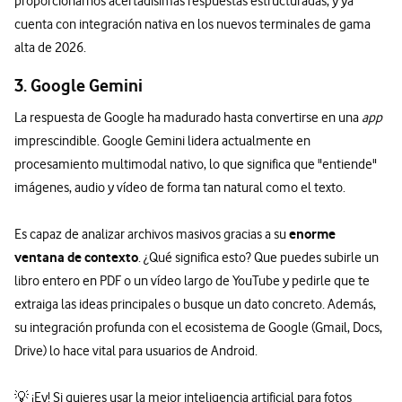
proporcionarnos acertadísimas respuestas estructuradas, y ya
cuenta con integración nativa en los nuevos terminales de gama
alta de 2026.
3. Google Gemini
La respuesta de Google ha madurado hasta convertirse en una
app
imprescindible. Google Gemini lidera actualmente en
procesamiento multimodal nativo, lo que significa que "entiende"
imágenes, audio y vídeo de forma tan natural como el texto.
enorme
Es capaz de analizar archivos masivos gracias a su
ventana de contexto
. ¿Qué significa esto? Que puedes subirle un
libro entero en PDF o un vídeo largo de YouTube y pedirle que te
extraiga las ideas principales o busque un dato concreto. Además,
su integración profunda con el ecosistema de Google (Gmail, Docs,
Drive) lo hace vital para usuarios de Android.
💡 ¡Ey! Si quieres usar la mejor inteligencia artificial para fotos