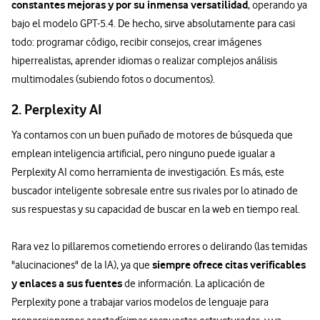
constantes mejoras y por su inmensa versatilidad
, operando ya
bajo el modelo GPT-5.4. De hecho, sirve absolutamente para casi
todo: programar código, recibir consejos, crear imágenes
hiperrealistas, aprender idiomas o realizar complejos análisis
multimodales (subiendo fotos o documentos).
2. Perplexity AI
Ya contamos con un buen puñado de motores de búsqueda que
emplean inteligencia artificial, pero ninguno puede igualar a
Perplexity AI como herramienta de investigación. Es más, este
buscador inteligente sobresale entre sus rivales por lo atinado de
sus respuestas y su capacidad de buscar en la web en tiempo real.
Rara vez lo pillaremos cometiendo errores o delirando (las temidas
siempre ofrece citas verificables
"alucinaciones" de la IA), ya que
y enlaces a sus fuentes
de información. La aplicación de
Perplexity pone a trabajar varios modelos de lenguaje para