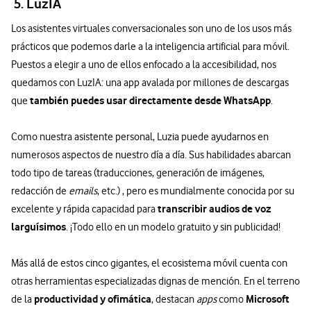
5. LuzIA
Los asistentes virtuales conversacionales son uno de los usos más
prácticos que podemos darle a la inteligencia artificial para móvil.
Puestos a elegir a uno de ellos enfocado a la accesibilidad, nos
quedamos con LuzIA: una app avalada por millones de descargas
también puedes usar directamente desde WhatsApp
que
.
Como nuestra asistente personal, Luzia puede ayudarnos en
numerosos aspectos de nuestro día a día. Sus habilidades abarcan
todo tipo de tareas (traducciones, generación de imágenes,
redacción de
emails
, etc.) , pero es mundialmente conocida por su
transcribir audios de voz
excelente y rápida capacidad para
larguísimos
. ¡Todo ello en un modelo gratuito y sin publicidad!
Más allá de estos cinco gigantes, el ecosistema móvil cuenta con
otras herramientas especializadas dignas de mención. En el terreno
productividad y ofimática
Microsoft
de la
, destacan
apps
como