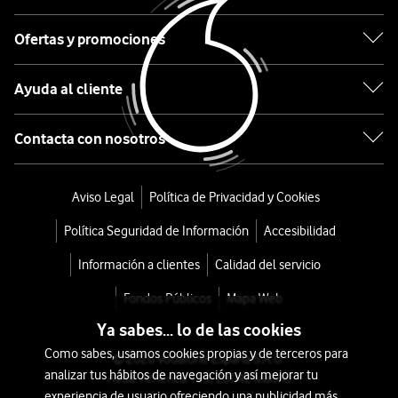
16
Pro
Ofertas y promociones
512GB
Ayuda al cliente
Titanio
Contacta con nosotros
negro
desde
Aviso Legal
Política de Privacidad y Cookies
1.548
Política Seguridad de Información
Accesibilidad
€
o
Información a clientes
Calidad del servicio
39
Fondos Públicos
Mapa Web
€/mes
x
Ya sabes... lo de las cookies
36
Como sabes, usamos cookies propias y de terceros para
meses
© 2026 Vodafone España S.A.U.
analizar tus hábitos de navegación y así mejorar tu
Avda. América 115, 28042 Madrid
+
experiencia de usuario ofreciendo una publicidad más