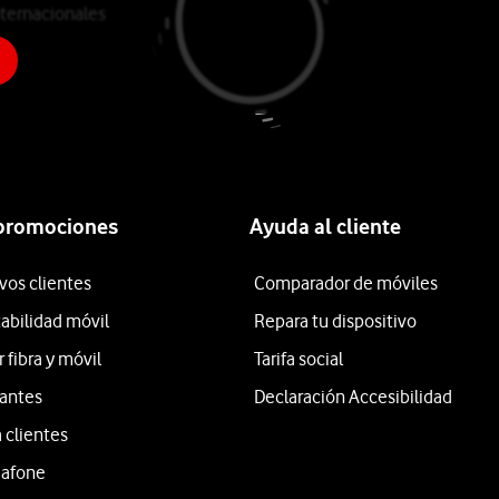
ternacionales
o
 promociones
Ayuda al cliente
vos clientes
Comparador de móviles
tabilidad móvil
Repara tu dispositivo
fibra y móvil
Tarifa social
iantes
Declaración Accesibilidad
 clientes
dafone