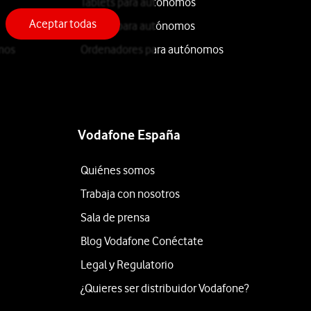
Tablets para autónomos
Aceptar todas
iPhone para autónomos
mos
Ordenadores para autónomos
Vodafone España
Quiénes somos
Trabaja con nosotros
Sala de prensa
Blog Vodafone Conéctate
Legal y Regulatorio
¿Quieres ser distribuidor Vodafone?