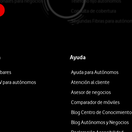
ionales para negocios
Teléfono fijo autónomos
Consulta de cobertura
Segundas Fibras para autóno
n
Ayuda
 bares
Ayuda para Autónomos
V para autónomos
Atención al cliente
Asesor de negocios
Comparador de móviles
Blog Centro de Conocimiento
Blog Autónomos y Negocios