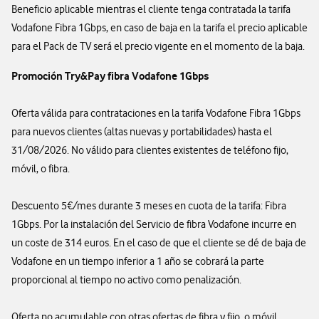
Beneficio aplicable mientras el cliente tenga contratada la tarifa
Vodafone Fibra 1Gbps, en caso de baja en la tarifa el precio aplicable
para el Pack de TV será el precio vigente en el momento de la baja.
Promoción Try&Pay
fibra Vodafone 1Gbps
Oferta válida para contrataciones en la tarifa Vodafone Fibra 1Gbps
para nuevos clientes (altas nuevas y portabilidades) hasta el
31/08/2026. No válido para clientes existentes de teléfono fijo,
móvil, o fibra.
Descuento 5€/mes durante 3 meses en cuota de la tarifa: Fibra
1Gbps. Por la instalación del Servicio de fibra Vodafone incurre en
un coste de 314 euros. En el caso de que el cliente se dé de baja de
Vodafone en un tiempo inferior a 1 año se cobrará la parte
proporcional al tiempo no activo como penalización.
Oferta no acumulable con otras ofertas de fibra y fijo, o móvil.