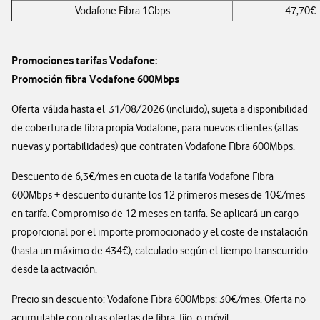
Vodafone Fibra 1Gbps
47,70€
Promociones tarifas Vodafone:
Promoción fibra Vodafone 600Mbps
Oferta válida hasta el 31/08/2026 (incluido), sujeta a disponibilidad
de cobertura de fibra propia Vodafone, para nuevos clientes (altas
nuevas y portabilidades) que contraten Vodafone Fibra 600Mbps.
Descuento de 6,3€/mes en cuota de la tarifa Vodafone Fibra
600Mbps + descuento durante los 12 primeros meses de 10€/mes
en tarifa. Compromiso de 12 meses en tarifa. Se aplicará un cargo
proporcional por el importe promocionado y el coste de instalación
(hasta un máximo de 434€), calculado según el tiempo transcurrido
desde la activación.
Precio sin descuento: Vodafone Fibra 600Mbps: 30€/mes. Oferta no
acumulable con otras ofertas de fibra, fijo, o móvil.