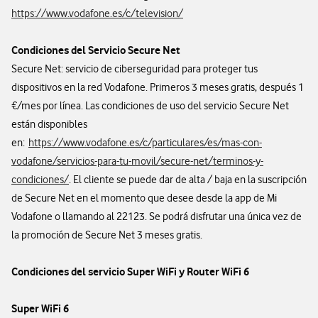
https://www.vodafone.es/c/television/
Condiciones del Servicio Secure Net
Secure Net: servicio de ciberseguridad para proteger tus
dispositivos en la red Vodafone. Primeros 3 meses gratis, después 1
€/mes por línea. Las condiciones de uso del servicio Secure Net
están disponibles
en:
https://www.vodafone.es/c/particulares/es/mas-con-
vodafone/servicios-para-tu-movil/secure-net/terminos-y-
condiciones/
. El cliente se puede dar de alta / baja en la suscripción
de Secure Net en el momento que desee desde la app de Mi
Vodafone o llamando al 22123. Se podrá disfrutar una única vez de
la promoción de Secure Net 3 meses gratis.
Condiciones del servicio Super WiFi
y Router WiFi 6
Super WiFi 6