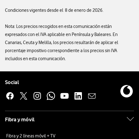
Condiciones vigentes desde el 8 de enero de 2026.
Nota: Los precios recogidos en esta comunicación están
expresados con el IVA aplicable en Península y Baleares. En
Canarias, Ceuta y Melilla, los precios resultarán de aplicar el
porcentaje impositivo correspondiente a los precios sin IVA
incluidos en esta comunicación.
Pie de página de Vodafone
Enlaces a las redes sociales de Vodafone
Social
Fibra y móvil
Fibra y 2 líneas móvil + TV