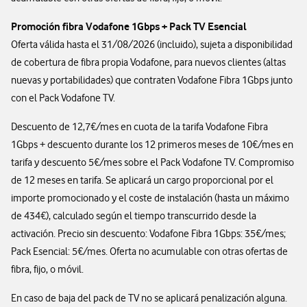
Promoción fibra Vodafone 1Gbps + Pack TV Esencial
Oferta válida hasta el 31/08/2026 (incluido), sujeta a disponibilidad
de cobertura de fibra propia Vodafone, para nuevos clientes (altas
nuevas y portabilidades) que contraten Vodafone Fibra 1Gbps junto
con el Pack Vodafone TV.
Descuento de 12,7€/mes en cuota de la tarifa Vodafone Fibra
1Gbps + descuento durante los 12 primeros meses de 10€/mes en
tarifa y descuento 5€/mes sobre el Pack Vodafone TV. Compromiso
de 12 meses en tarifa. Se aplicará un cargo proporcional por el
importe promocionado y el coste de instalación (hasta un máximo
de 434€), calculado según el tiempo transcurrido desde la
activación. Precio sin descuento: Vodafone Fibra 1Gbps: 35€/mes;
Pack Esencial: 5€/mes. Oferta no acumulable con otras ofertas de
fibra, fijo, o móvil.
En caso de baja del pack de TV no se aplicará penalización alguna.