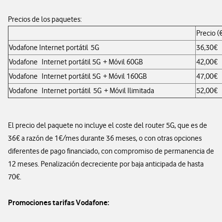
Precios de los paquetes:
Precio (
Vodafone Internet portátil 5G
36,30€
Vodafone Internet portátil 5G + Móvil 60GB
42,00€
Vodafone Internet portátil 5G + Móvil 160GB
47,00€
Vodafone Internet portátil 5G + Móvil Ilimitada
52,00€
El precio del paquete no incluye el coste del router 5G, que es de
36€ a razón de 1€/mes durante 36 meses, o con otras opciones
diferentes de pago financiado, con compromiso de permanencia de
12 meses. Penalización decreciente por baja anticipada de hasta
70€.
Promociones tarifas Vodafone: