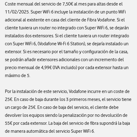
Coste mensual del servicio de 7,50€ al mes para altas desde el
11/02/2025. Super WiFi 6 incluye la instalación de un punto WiFi
adicional al existente en casa del cliente de Fibra Vodafone. Si el
cliente tuviera un router no integrado con Super WiFi 6, se dejarán
instalados dos extensores. Si el cliente tuviera un router integrado
con Super WiFi 6, (Vodafone Wi-Fi 6 Station), se dejaría instalado un
extensor. Si es necesario por el tamaño y configuración de la casa,
se podrán añadir extensores adicionales con un incremento del
precio mensual de 4,99€ (IVA incluido) por cada extensor hasta un
máximo de 5.
Por la instalación de este servicio, Vodafone incurre en un coste de
25€. En caso de baja durante los 3 primeros meses, el servicio tiene
un cargo de 25€. En caso de baja del servicio, el cliente debe
devolver los equipos siendo la penalización por no devolución de
55€ por cada extensor. La baja del servicio de fibra supondrá la baja
de manera automática del servicio Super WiFi 6.