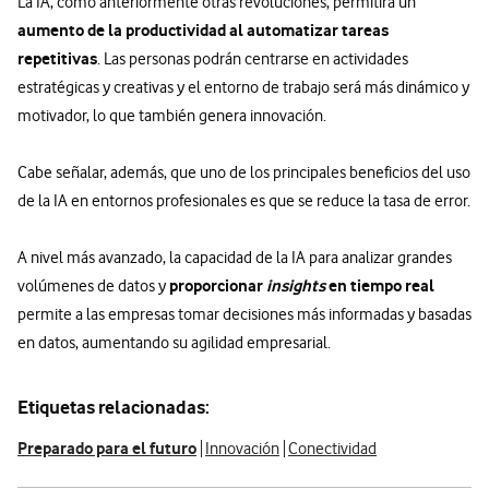
La IA, como anteriormente otras revoluciones, permitirá un
aumento de la productividad al automatizar tareas
repetitivas
. Las personas podrán centrarse en actividades
estratégicas y creativas y el entorno de trabajo será más dinámico y
motivador, lo que también genera innovación.
Cabe señalar, además, que uno de los principales beneficios del uso
de la IA en entornos profesionales es que se reduce la tasa de error.
A nivel más avanzado, la capacidad de la IA para analizar grandes
proporcionar
insights
en tiempo real
volúmenes de datos y
permite a las empresas tomar decisiones más informadas y basadas
en datos, aumentando su agilidad empresarial.
Etiquetas relacionadas:
Preparado para el futuro
Innovación
Conectividad