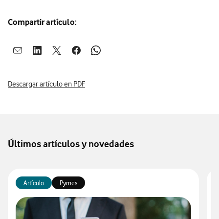
Compartir artículo:
Abrir ventana para compartir en mail
Abrir ventana para compartir en linkedin
Abrir ventana para compartir en twitter
Abrir ventana para compartir en facebook
Abrir ventana para compartir en whatsap
Descargar artículo en PDF
Últimos artículos y novedades
Artículo
Pymes