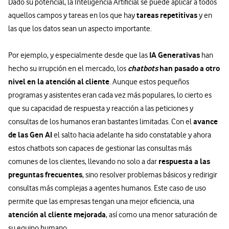
Dado su potencial, la Inteligencia Artificial se puede aplicar a todos
tareas repetitivas
aquellos campos y tareas en los que hay
y en
las que los datos sean un aspecto importante.
IA Generativas
Por ejemplo, y especialmente desde que las
han
chatbots
han pasado a otro
hecho su irrupción en el mercado, los
nivel en la atención al cliente
. Aunque estos pequeños
programas y asistentes eran cada vez más populares, lo cierto es
que su capacidad de respuesta y reacción a las peticiones y
avance
consultas de los humanos eran bastantes limitadas. Con el
de las Gen AI
el salto hacia adelante ha sido constatable y ahora
estos chatbots son capaces de gestionar las consultas más
respuesta a las
comunes de los clientes, llevando no solo a dar
preguntas frecuentes
, sino resolver problemas básicos y redirigir
consultas más complejas a agentes humanos. Este caso de uso
permite que las empresas tengan una mejor eficiencia, una
atención al cliente mejorada
, así como una menor saturación de
su equipo humano.