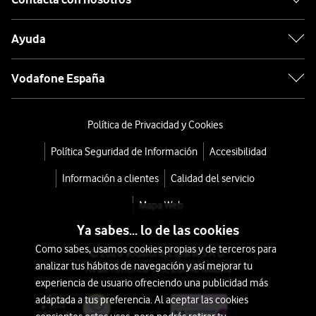
Ayuda
Vodafone España
Política de Privacidad y Cookies
Política Seguridad de Información
Accesibilidad
Información a clientes
Calidad del servicio
Mapa Web
Ya sabes... lo de las cookies
Como sabes, usamos cookies propias y de terceros para
© 2026 Vodafone España S.A.U.
analizar tus hábitos de navegación y así mejorar tu
Avda. América 115, 28042 Madrid
experiencia de usuario ofreciendo una publicidad más
adaptada a tus preferencia. Al aceptar las cookies