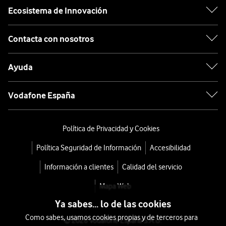
Ecosistema de Innovación
Contacta con nosotros
Ayuda
Vodafone España
Política de Privacidad y Cookies
Política Seguridad de Información
Accesibilidad
Información a clientes
Calidad del servicio
Mapa Web
Ya sabes... lo de las cookies
Como sabes, usamos cookies propias y de terceros para
© 2026 Vodafone España S.A.U.