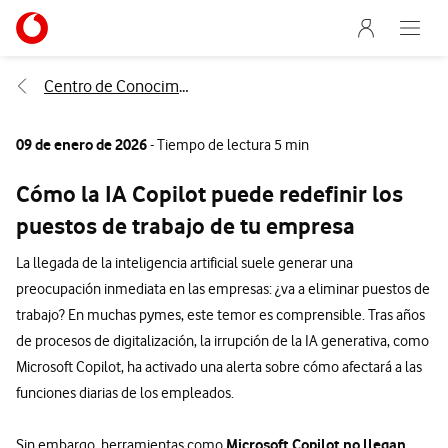
Menu nave
Ir a la pagina principal de vodafone.es
Abre e
Menu navegación Segmento
Centro de Conocimiento
09 de enero de 2026
- Tiempo de lectura 5 min
Cómo la IA Copilot puede redefinir los
puestos de trabajo de tu empresa
La llegada de la inteligencia artificial suele generar una
preocupación inmediata en las empresas: ¿va a eliminar puestos de
trabajo? En muchas pymes, este temor es comprensible. Tras años
de procesos de digitalización, la irrupción de la IA generativa, como
Microsoft Copilot, ha activado una alerta sobre cómo afectará a las
funciones diarias de los empleados.
Microsoft Copilot no llegan
Sin embargo, herramientas como