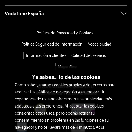
Vodafone España
Política de Privacidad y Cookies
Política Seguridad de Información
Accesibilidad
Información a clientes
Calidad del servicio
Mapa Web
Ya sabes... lo de las cookies
Como sabes, usamos cookies propias y de terceros para
© 2026 Vodafone España S.A.U.
analizar tus hábitos de navegación y así mejorar tu
Avda. América 115, 28042 Madrid
experiencia de usuario ofreciendo una publicidad más
adaptada a tus preferencia. Al aceptar las cookies
consientes estos usos, pero podrás retirar tu
consentimiento sin problema en las funciones de tu
navegador y no te llevará más de 4 minutos. Aquí