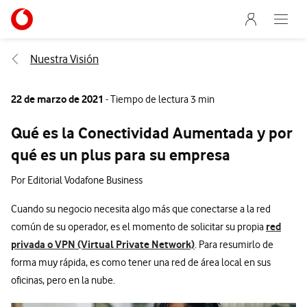
Menu nave
Ir a la pagina principal de vodafone.es
Abre e
Menu navegación Segmento
Nuestra Visión
22 de marzo de 2021
- Tiempo de lectura 3 min
Qué es la Conectividad Aumentada y por
qué es un plus para su empresa
Por Editorial Vodafone Business
Cuando su negocio necesita algo más que conectarse a la red
red
común de su operador, es el momento de solicitar su propia
privada o VPN (Virtual Private Network)
. Para resumirlo de
forma muy rápida, es como tener una red de área local en sus
oficinas, pero en la nube.