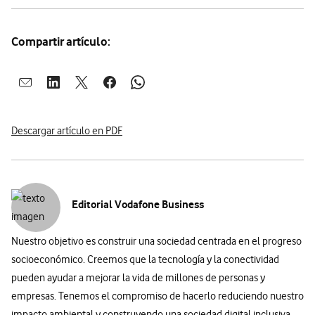
Compartir artículo:
Abrir ventana para compartir en mail
Abrir ventana para compartir en linkedin
Abrir ventana para compartir en twitter
Abrir ventana para compartir en facebook
Abrir ventana para compartir en whatsap
Descargar artículo en PDF
Editorial Vodafone Business
Nuestro objetivo es construir una sociedad centrada en el progreso
socioeconómico. Creemos que la tecnología y la conectividad
pueden ayudar a mejorar la vida de millones de personas y
empresas. Tenemos el compromiso de hacerlo reduciendo nuestro
impacto ambiental y construyendo una sociedad digital inclusiva