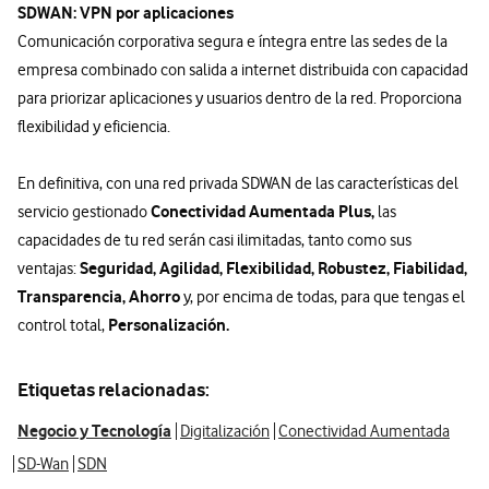
SDWAN: VPN por aplicaciones
Comunicación corporativa segura e íntegra entre las sedes de la
empresa combinado con salida a internet distribuida con capacidad
para priorizar aplicaciones y usuarios dentro de la red. Proporciona
flexibilidad y eficiencia.
En definitiva, con una red privada SDWAN de las características del
Conectividad Aumentada Plus,
servicio gestionado
las
capacidades de tu red serán casi ilimitadas, tanto como sus
Seguridad, Agilidad, Flexibilidad, Robustez, Fiabilidad,
ventajas:
Transparencia, Ahorro
y, por encima de todas, para que tengas el
Personalización.
control total,
Etiquetas relacionadas:
Negocio y Tecnología
Digitalización
Conectividad Aumentada
SD-Wan
SDN