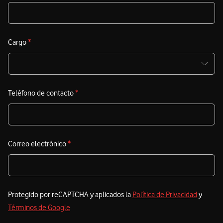
t
A
r
Cargo
*
Teléfono de contacto
*
Correo electrónico
*
Protegido por reCAPTCHA y aplicados la
Política de Privacidad
y
Términos de Google