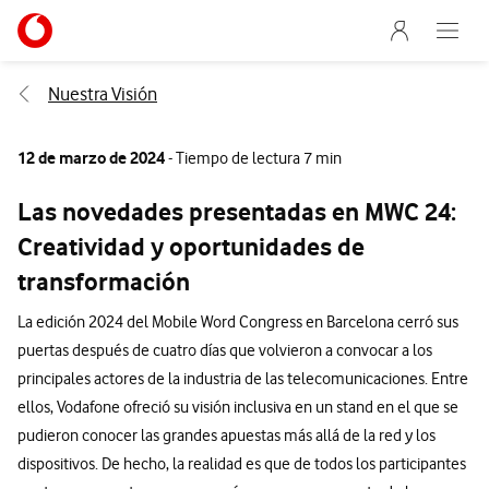
Menu nave
Ir a la pagina principal de vodafone.es
Abre e
Menu navegación Segmento
Nuestra Visión
12 de marzo de 2024
- Tiempo de lectura 7 min
Las novedades presentadas en MWC 24:
Creatividad y oportunidades de
transformación
La edición 2024 del Mobile Word Congress en Barcelona cerró sus
puertas después de cuatro días que volvieron a convocar a los
principales actores de la industria de las telecomunicaciones. Entre
ellos, Vodafone ofreció su visión inclusiva en un stand en el que se
pudieron conocer las grandes apuestas más allá de la red y los
dispositivos. De hecho, la realidad es que de todos los participantes