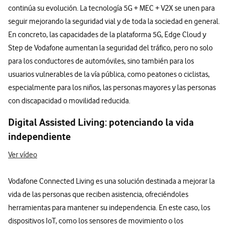
continúa su evolución. La tecnología 5G + MEC + V2X se unen para
seguir mejorando la seguridad vial y de toda la sociedad en general.
En concreto, las capacidades de la plataforma 5G, Edge Cloud y
Step de Vodafone aumentan la seguridad del tráfico, pero no solo
para los conductores de automóviles, sino también para los
usuarios vulnerables de la vía pública, como peatones o ciclistas,
especialmente para los niños, las personas mayores y las personas
con discapacidad o movilidad reducida.
Digital Assisted Living: potenciando la vida
independiente
Ver vídeo
Vodafone Connected Living es una solución destinada a mejorar la
vida de las personas que reciben asistencia, ofreciéndoles
herramientas para mantener su independencia. En este caso, los
dispositivos IoT, como los sensores de movimiento o los