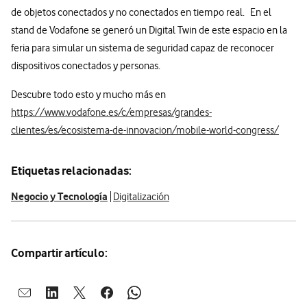
de objetos conectados y no conectados en tiempo real. En el
stand de Vodafone se generó un Digital Twin de este espacio en la
feria para simular un sistema de seguridad capaz de reconocer
dispositivos conectados y personas.
Descubre todo esto y mucho más en
https://www.vodafone.es/c/empresas/grandes-
clientes/es/ecosistema-de-innovacion/mobile-world-congress/
Etiquetas relacionadas:
Negocio y Tecnología
Digitalización
Compartir artículo:
Abrir ventana para compartir en mail
Abrir ventana para compartir en linkedin
Abrir ventana para compartir en twitter
Abrir ventana para compartir en facebook
Abrir ventana para compartir en whatsap