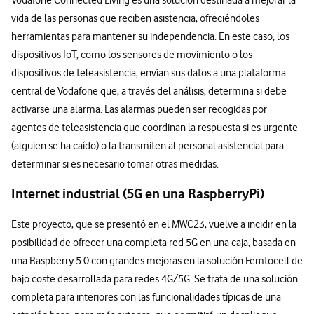
Vodafone Connected Living es una solución destinada a mejorar la
vida de las personas que reciben asistencia, ofreciéndoles
herramientas para mantener su independencia. En este caso, los
dispositivos IoT, como los sensores de movimiento o los
dispositivos de teleasistencia, envían sus datos a una plataforma
central de Vodafone que, a través del análisis, determina si debe
activarse una alarma. Las alarmas pueden ser recogidas por
agentes de teleasistencia que coordinan la respuesta si es urgente
(alguien se ha caído) o la transmiten al personal asistencial para
determinar si es necesario tomar otras medidas.
Internet industrial (5G en una RaspberryPi)
Este proyecto, que se presentó en el MWC23, vuelve a incidir en la
posibilidad de ofrecer una completa red 5G en una caja, basada en
una Raspberry 5.0 con grandes mejoras en la solución Femtocell de
bajo coste desarrollada para redes 4G/5G. Se trata de una solución
completa para interiores con las funcionalidades típicas de una