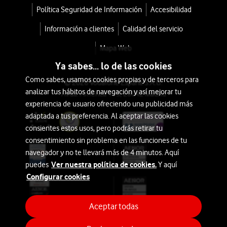
Política Seguridad de Información
Accesibilidad
Información a clientes
Calidad del servicio
Mapa Web
Ya sabes... lo de las cookies
Como sabes, usamos cookies propias y de terceros para
© 2026 Vodafone España S.A.U.
analizar tus hábitos de navegación y así mejorar tu
Avda. América 115, 28042 Madrid
experiencia de usuario ofreciendo una publicidad más
adaptada a tus preferencia. Al aceptar las cookies
consientes estos usos, pero podrás retirar tu
consentimiento sin problema en las funciones de tu
navegador y no te llevará más de 4 minutos. Aquí
Ver nuestra política de cookies.
puedes
Y aquí
Configurar cookies
Aceptar todas