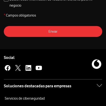
negocio
*
Campos obligatorios
Enviar
Pie de página de Vodafone
Enlaces a las redes sociales de Vodafone
Social
Soluciones destacadas para empresas
Servicios de ciberseguridad