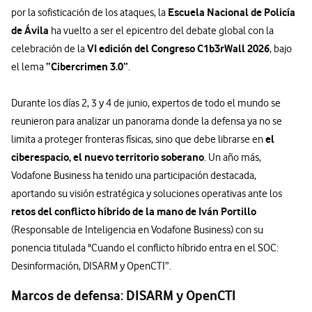
Escuela Nacional de Policía
por la sofisticación de los ataques, la
de Ávila
ha vuelto a ser el epicentro del debate global con la
VI edición del Congreso C1b3rWall 2026
celebración de la
, bajo
“Cibercrimen 3.0”
el lema
.
Durante los días 2, 3 y 4 de junio, expertos de todo el mundo se
reunieron para analizar un panorama donde la defensa ya no se
el
limita a proteger fronteras físicas, sino que debe librarse en
ciberespacio, el nuevo territorio soberano
. Un año más,
Vodafone Business ha tenido una participación destacada,
aportando su visión estratégica y soluciones operativas ante los
retos del conflicto híbrido de la mano de Iván Portillo
(Responsable de Inteligencia en Vodafone Business) con su
ponencia titulada "Cuando el conflicto híbrido entra en el SOC:
Desinformación, DISARM y OpenCTI”.
Marcos de defensa: DISARM y OpenCTI