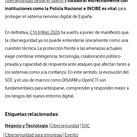
colaborar estrechamente con
ciberseguridad desde el diseño
y
instituciones como la Policía Nacional e INCIBE es vital
para
proteger el sistema nervioso digital de España.
En definitiva,
C1b3rWall 2026
ha vuelto a poner de manifiesto que
la ciberseguridad ya no puede entenderse únicamente como una
cuestión técnica. La protección frente a las amenazas actuales
exige combinar inteligencia, tecnología, colaboración público-
privada y capacidad de respuesta ante ataques que afectan tanto a
los sistemas como a la confianza. En este sentido, la evolución del
SOC y el uso de marcos como DISARM u OpenCTI son
fundamentales para anticiparse, comprender y responder mejor a
los riesgos del nuevo entorno digital.
Etiquetas relacionadas:
Negocio y Tecnología
Ciberseguridad
SOC
Ciberseguridad para empresas
Evento