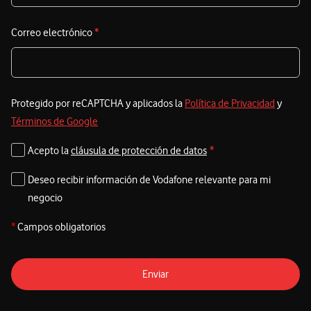
e
Correo electrónico
*
e
Protegido por reCAPTCHA y aplicados la
Política de Privacidad
y
Términos de Google
Acepto la
cláusula de protección de datos
*
Deseo recibir información de Vodafone relevante para mi
negocio
*
Campos obligatorios
Enviar