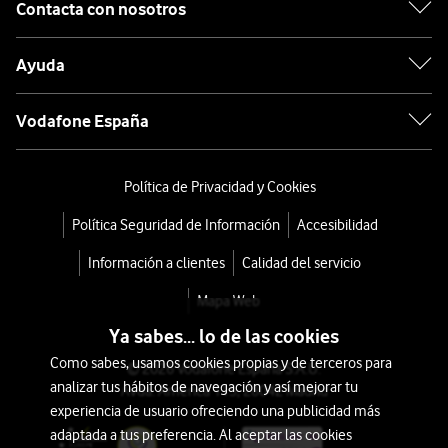
Contacta con nosotros
Ayuda
Vodafone España
Política de Privacidad y Cookies
Política Seguridad de Información
Accesibilidad
Información a clientes
Calidad del servicio
Mapa Web
Ya sabes... lo de las cookies
Como sabes, usamos cookies propias y de terceros para
© 2026 Vodafone España S.A.U.
analizar tus hábitos de navegación y así mejorar tu
Avda. América 115, 28042 Madrid
experiencia de usuario ofreciendo una publicidad más
adaptada a tus preferencia. Al aceptar las cookies