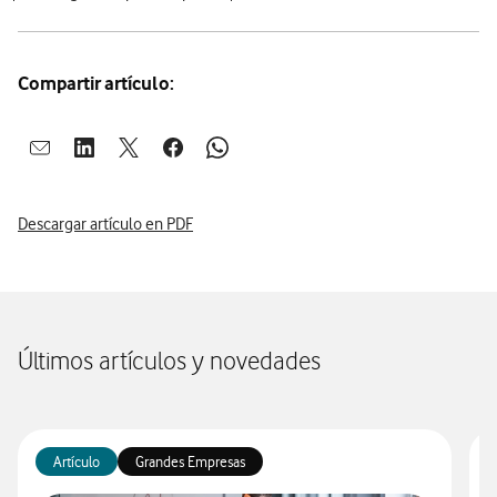
Compartir artículo:
Abrir ventana para compartir en mail
Abrir ventana para compartir en linkedin
Abrir ventana para compartir en twitter
Abrir ventana para compartir en facebook
Abrir ventana para compartir en whatsap
Descargar artículo en PDF
Últimos artículos y novedades
Artículo
Grandes Empresas