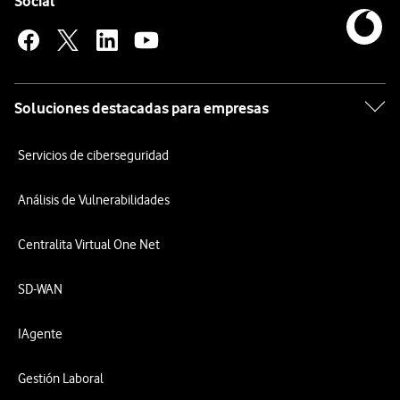
Enlaces a las redes sociales de Vodafone
Social
Soluciones destacadas para empresas
Servicios de ciberseguridad
Análisis de Vulnerabilidades
Centralita Virtual One Net
SD-WAN
IAgente
Gestión Laboral