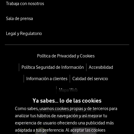
Trabaja con nosotros
Sala de prensa
Legal y Regulatorio
Política de Privacidad y Cookies
Política Seguridad de Información
Accesibilidad
Información a clientes
Calidad del servicio
Mapa Web
Ya sabes... lo de las cookies
Como sabes, usamos cookies propias y de terceros para
© 2026 Vodafone España S.A.U.
analizar tus hábitos de navegación y así mejorar tu
Avda. América 115, 28042 Madrid
experiencia de usuario ofreciendo una publicidad más
adaptada a tus preferencia. Al aceptar las cookies