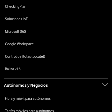
CheckingPlan
Soluciones IoT
Microsoft 365
Google Workspace
Control de flotas (Locatel)
Baliza v16
Autónomos y Negocios
Fibra y móvil para autónomos
Tarifas móviles para autónomos