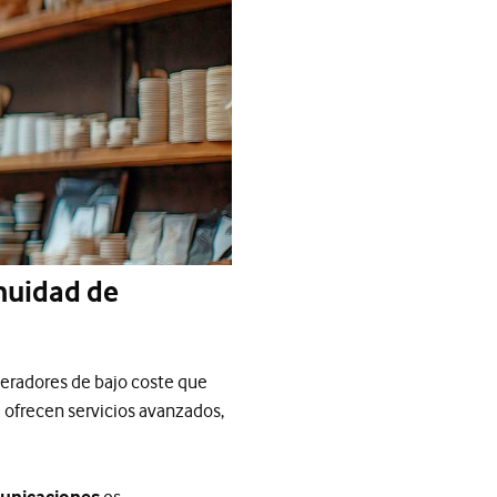
nuidad de
peradores de bajo coste que
 ofrecen servicios avanzados,
municaciones
es