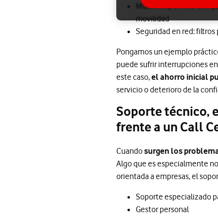
MultiSIM: permite compar
movilidad
Seguridad en red: filtro
Pongamos un ejemplo práctico
puede sufrir interrupciones en
este caso,
el ahorro inicial p
servicio o deterioro de la conf
Soporte técnico, 
frente a un Call 
Cuando
surgen los problema
Algo que es especialmente not
orientada a empresas, el sopor
Soporte especializado 
Gestor personal