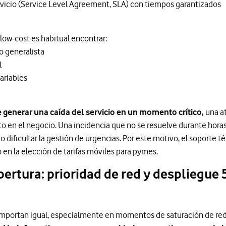
rvicio (Service Level Agreement, SLA) con tiempos garantizados
low-cost es habitual encontrar:
 generalista
l
ariables
 generar una caída del servicio en un momento crítico,
una a
o en el negocio. Una incidencia que no se resuelve durante horas 
e o dificultar la gestión de urgencias. Por este motivo, el soporte t
o en la elección de tarifas móviles para pymes.
ertura: prioridad de red y despliegue
omportan igual, especialmente en momentos de saturación de red