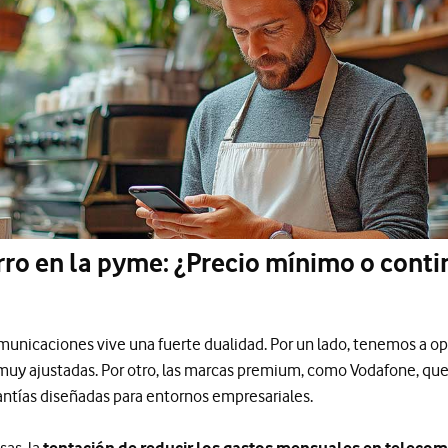
rro en la pyme: ¿Precio mínimo o conti
unicaciones vive una fuerte dualidad. Por un lado, tenemos a o
muy ajustadas. Por otro, las marcas premium, como Vodafone, que
antías diseñadas para entornos empresariales.
as, la
tentación de reducir los gastos mensuales en teleco