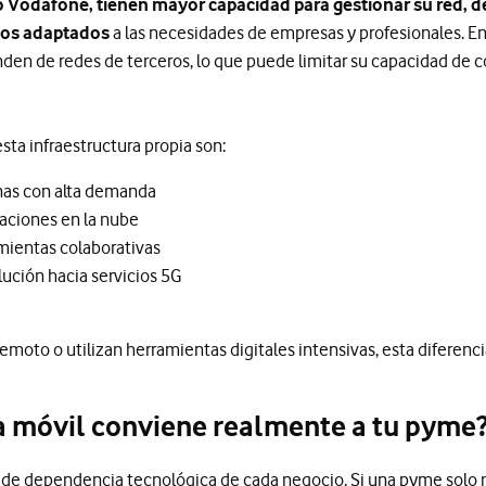
o Vodafone, tienen mayor capacidad para gestionar su red, 
cios adaptados
a las necesidades de empresas y profesionales. E
den de redes de terceros, lo que puede limitar su capacidad de 
sta infraestructura propia son:
nas con alta demanda
caciones en la nube
mientas colaborativas
ución hacia servicios 5G
moto o utilizan herramientas digitales intensivas, esta diferencia
fa móvil conviene realmente a tu pyme
 de dependencia tecnológica de cada negocio. Si una pyme solo 