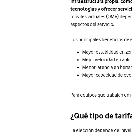
infraestructura propia, com
tecnologías y ofrecer servi
móviles virtuales (OMV) depen
aspectos del servicio.
Los principales beneficios de e
Mayor estabilidad en zo
Mejor velocidad en apli
Menor latencia en herra
Mayor capacidad de evol
Para equipos que trabajan en re
¿Qué tipo de tari
La elección depende del nivel