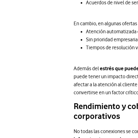
Acuerdos de nivel de se
En cambio, en algunas ofertas 
Atención automatizada o
Sin prioridad empresaria
Tiempos de resolución v
Además del
estrés que puede
puede tener un impacto direct
afectar a la atención al client
convertirse en un factor crític
Rendimiento y cob
corporativos
No todas las conexiones se c