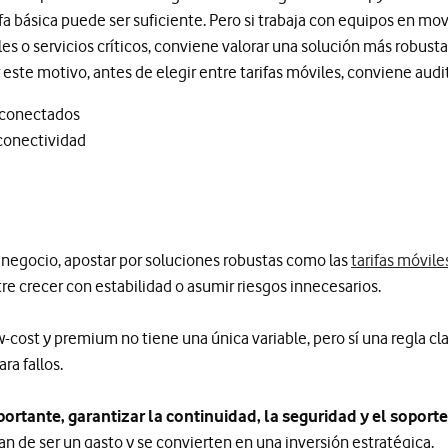
fa básica puede ser suficiente. Pero si trabaja con equipos en mov
s o servicios críticos, conviene valorar una solución más robusta
este motivo, antes de elegir entre tarifas móviles, conviene audit
 conectados
 conectividad
el negocio, apostar por soluciones robustas como las
tarifas móvil
re crecer con estabilidad o asumir riesgos innecesarios.
-cost y premium no tiene una única variable, pero sí una regla cla
a fallos.
portante, garantizar la continuidad, la seguridad y el soport
jan de ser un gasto y se convierten en una inversión estratégica.