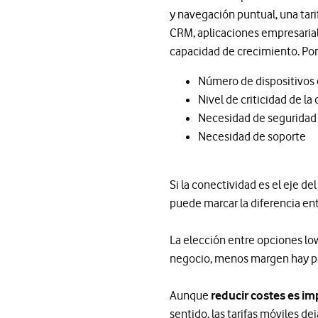
y navegación puntual, una tari
CRM, aplicaciones empresariale
capacidad de crecimiento. Por 
Número de dispositivos
Nivel de criticidad de la
Necesidad de seguridad
Necesidad de soporte
Si la conectividad es el eje d
puede marcar la diferencia ent
La elección entre opciones low
negocio, menos margen hay par
Aunque
reducir costes es im
sentido, las tarifas móviles de