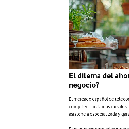
El dilema del aho
negocio?
El mercado español de telecom
compiten con tarifas móviles 
asistencia especializada y gar
Para muchas pequeñas empres