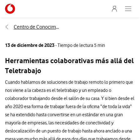
Menu nave
Ir a la pagina principal de vodafone.es
Abre e
Menu navegación Segmento
Centro de Conocimiento
13 de diciembre de 2023
- Tiempo de lectura 5 min
Herramientas colaborativas más allá del
Teletrabajo
Cuando hablamos de soluciones de trabajo remoto lo primero que
nos viene a la cabeza es el teletrabajo y un empleado o
colaborador trabajando desde el salón de su casa. Y si bien desde el
año 2020 esa forma de trabajar fuera de la oficina “de toda la vida”
se ha extendido hasta convertirse en un estándar en una gran
mayoría de empresas, las necesidades de conectividad y
deslocalización de un puesto de trabajo hasta ahora anclado a una
mesa van mucho más allá de esos dos días que trabajamos desde