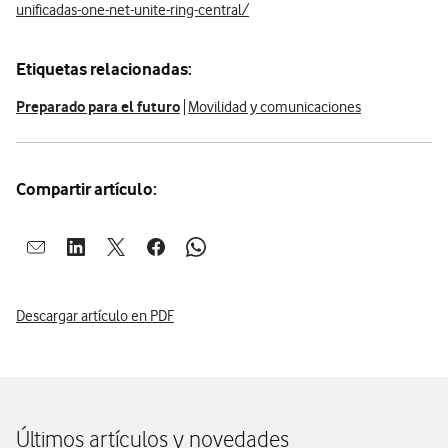
unificadas-one-net-unite-ring-central/
Etiquetas relacionadas:
Preparado para el futuro
Movilidad y comunicaciones
Compartir artículo:
Abrir ventana para compartir en mail
Abrir ventana para compartir en linkedin
Abrir ventana para compartir en twitter
Abrir ventana para compartir en facebook
Abrir ventana para compartir en whatsap
Descargar artículo en PDF
Últimos artículos y novedades