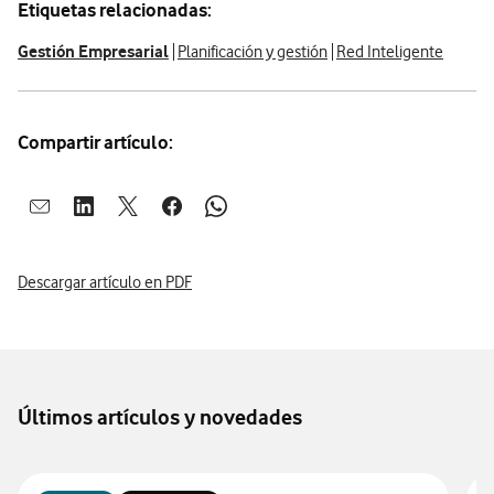
Etiquetas relacionadas:
Gestión Empresarial
Planificación y gestión
Red Inteligente
Compartir artículo:
Abrir ventana para compartir en mail
Abrir ventana para compartir en linkedin
Abrir ventana para compartir en twitter
Abrir ventana para compartir en facebook
Abrir ventana para compartir en whatsap
Descargar artículo en PDF
Últimos artículos y novedades