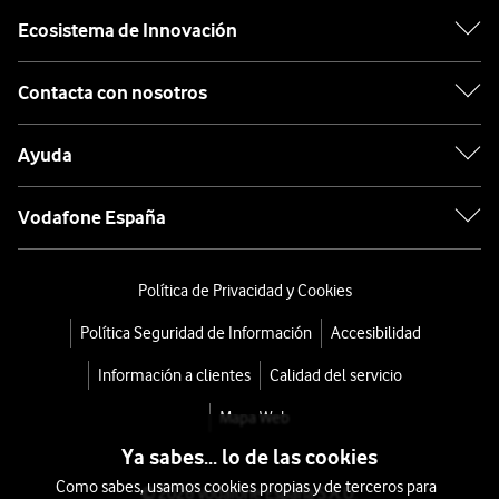
Ecosistema de Innovación
Contacta con nosotros
Ayuda
Vodafone España
Política de Privacidad y Cookies
Política Seguridad de Información
Accesibilidad
Información a clientes
Calidad del servicio
Mapa Web
Ya sabes... lo de las cookies
Como sabes, usamos cookies propias y de terceros para
© 2026 Vodafone España S.A.U.