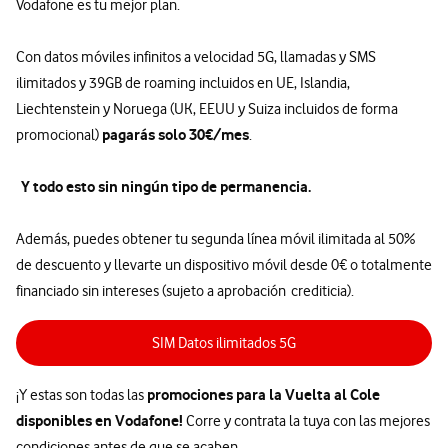
Vodafone es tu mejor plan.
Con datos móviles infinitos a velocidad 5G, llamadas y SMS
ilimitados y 39GB de roaming incluidos en UE, Islandia,
Liechtenstein y Noruega (UK, EEUU y Suiza incluidos de forma
pagarás solo 30€/mes
promocional)
.
Y todo esto sin ningún tipo de permanencia.
Además, puedes obtener tu segunda línea móvil ilimitada al 50%
de descuento y llevarte un dispositivo móvil desde 0€ o totalmente
financiado sin intereses (sujeto a aprobación crediticia).
SIM Datos ilimitados 5G
promociones para la Vuelta al Cole
¡Y estas son todas las
disponibles en Vodafone!
Corre y contrata la tuya con las mejores
condiciones antes de que se acaben.