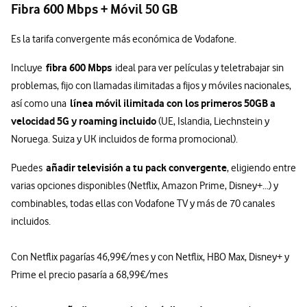
Fibra 600 Mbps + Móvil 50 GB
Es la tarifa convergente más económica de Vodafone.
fibra 600 Mbps
Incluye
ideal para ver películas y teletrabajar sin
problemas, fijo con llamadas ilimitadas a fijos y móviles nacionales,
línea móvil ilimitada con los primeros 50GB a
así como una
velocidad 5G y roaming incluido
(UE, Islandia, Liechnstein y
Noruega. Suiza y UK incluidos de forma promocional).
añadir televisión a tu pack convergente
Puedes
, eligiendo entre
varias opciones disponibles (Netflix, Amazon Prime, Disney+...) y
combinables, todas ellas con Vodafone TV y más de 70 canales
incluidos.
Con Netflix pagarías 46,99€/mes y con Netflix, HBO Max, Disney+ y
Prime el precio pasaría a 68,99€/mes