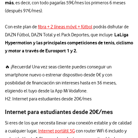
más
, es decir, con todo pagarías 59€/mes los primeros 6 meses
(después 97€/mes).
Con este plan de
fibra + 2 líneas móvil + fútbol
podrás disfrutar de
LaLiga
DAZN Fútbol, DAZN Total y el Pack Deportes, que incluye
Hypermotion y las principales competiciones de tenis, ciclismo
y motor a través de Eurosport 1 y 2.
🔥 ¡Recuerda! Una vez seas cliente puedes conseguir un
smartphone nuevo o estrenar dispositivo desde 0€ y con
posibilidad de financiación sin intereses hasta en 36 meses,
eligiendo el tuyo desde la App Mi Vodafone.
H2: Internet para estudiantes desde 20€/mes
Internet para estudiantes desde 20€/mes
Si eres de los que necesita llevar una conexión estable y de calidad
a cualquier lugar,
Internet portátil 5G
con router WiFi 6 incluido y