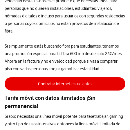
velocidad hasta 1 Gbps es el producto que necesitas. Ideal para
personas que no quieren instalaciones, estudiantes, viajeros,
nómadas digitales e incluso para usuarios con segundas residencias
o personas cuyos domicilios no están provistos de instalación de
fibra.
Si simplemente estás buscando fibra para estudiantes, tenemos
una promoción especial para ti: fibra 600 mb desde solo 25€/mes.
Ahorra en la factura y no en velocidad porque si vas a compartir
piso con varias personas, mejor garantizar estabilidad.
Contratar internet estudiantes
Tarifa móvil con datos ilimitados ¡Sin
permanencia!
Si solo necesitas una línea móvil potente para teletrabajar, gaming
y otro tipo de usos intensivos entonces la línea móvil ilimitada de